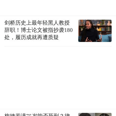
剑桥历史上最年轻黑人教授
辞职！博士论文被指抄袭180
处，履历成就再遭质疑
梅姨若满75岁能否死刑？律