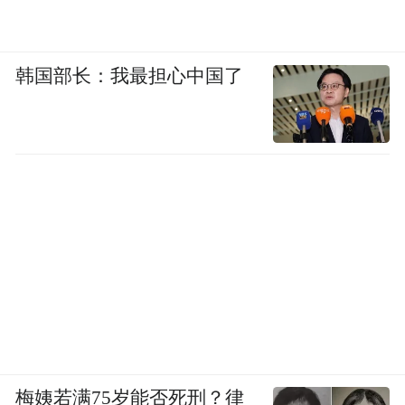
韩国部长：我最担心中国了
梅姨若满75岁能否死刑？律