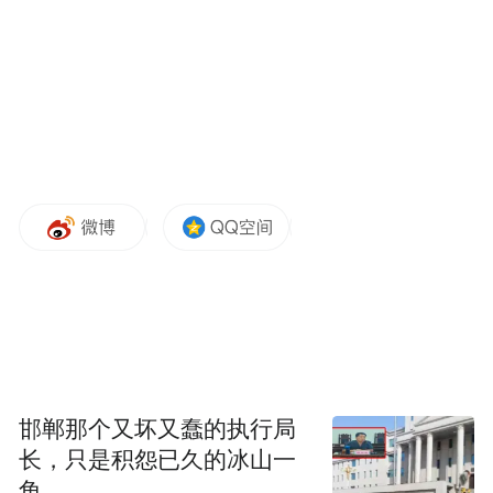
邯郸那个又坏又蠢的执行局
长，只是积怨已久的冰山一
角