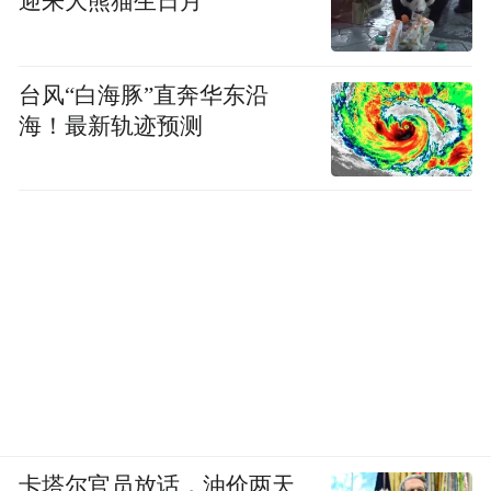
迎来大熊猫生日月
台风“白海豚”直奔华东沿
海！最新轨迹预测
卡塔尔官员放话，油价两天