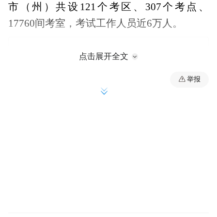
市（州）共设121个考区、307个考点、
17760间考室，考试工作人员近6万人。
点击展开全文
举报
来源：星辰在线