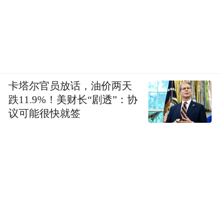
卡塔尔官员放话，油价两天
跌11.9%！美财长“剧透”：协
议可能很快就签