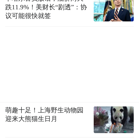
跌11.9%！美财长“剧透”：协
议可能很快就签
萌趣十足！上海野生动物园
迎来大熊猫生日月