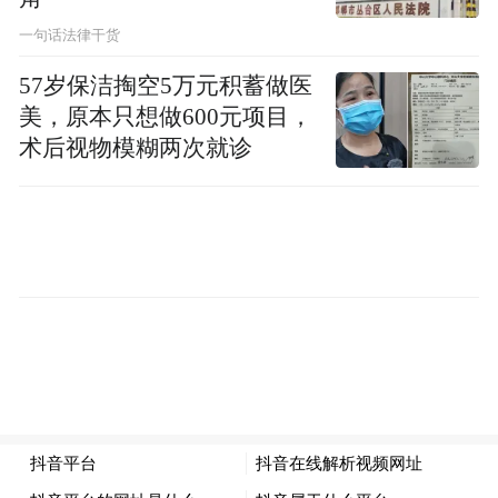
一句话法律干货
57岁保洁掏空5万元积蓄做医
美，原本只想做600元项目，
术后视物模糊两次就诊