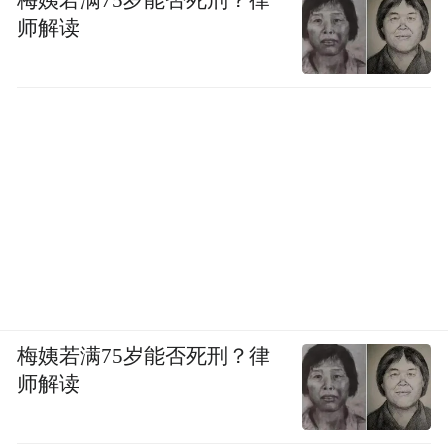
师解读
梅姨若满75岁能否死刑？律
师解读