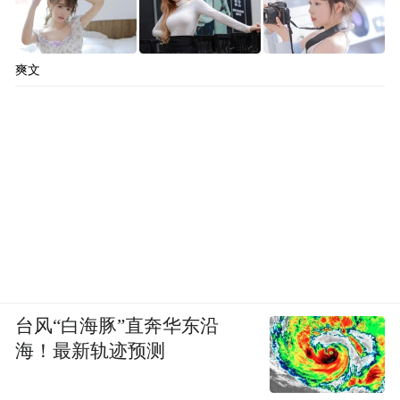
爽文
台风“白海豚”直奔华东沿
海！最新轨迹预测