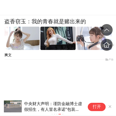
盗香窃玉：我的青春就是赌出来的
爽文
中央财大声明：谨防金融博士虚
打开
假招生，有人冒名承诺“包装材
料保录取”