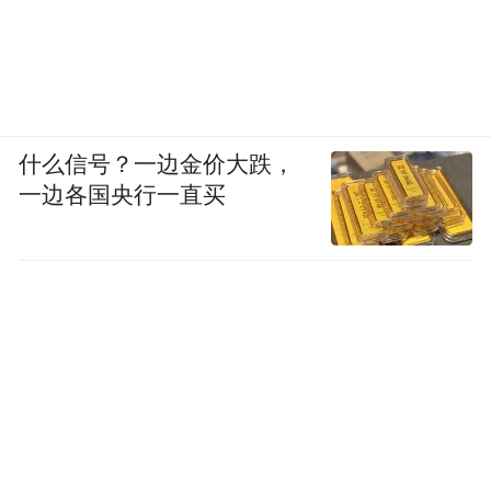
什么信号？一边金价大跌，
一边各国央行一直买