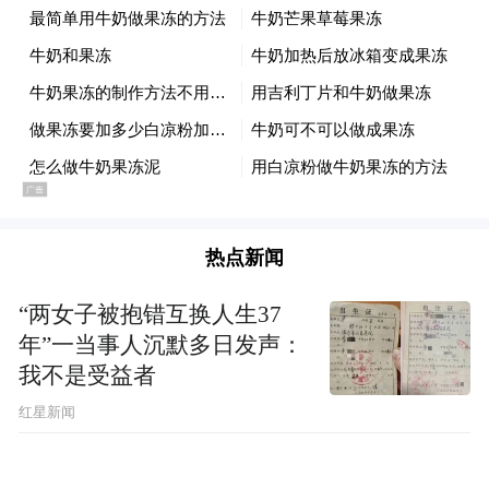
热点新闻
“两女子被抱错互换人生37
年”一当事人沉默多日发声：
我不是受益者
红星新闻