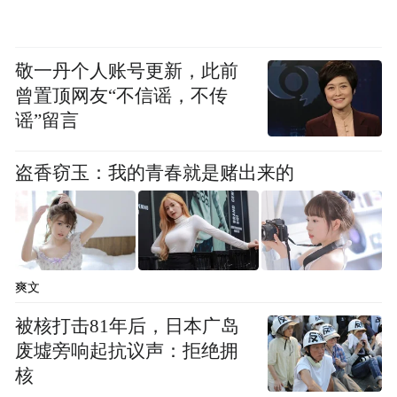
敬一丹个人账号更新，此前
曾置顶网友“不信谣，不传
谣”留言
盗香窃玉：我的青春就是赌出来的
爽文
被核打击81年后，日本广岛
废墟旁响起抗议声：拒绝拥
核