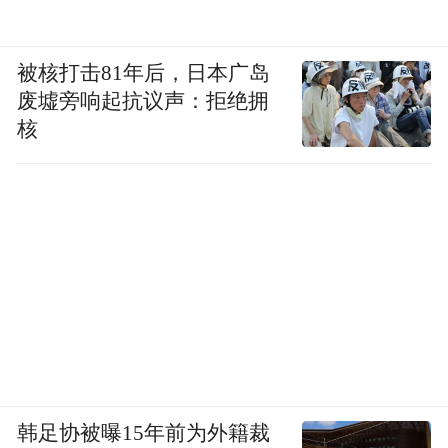
被核打击81年后，日本广岛
废墟旁响起抗议声：拒绝拥
核
韩足协被曝15年前为外籍裁