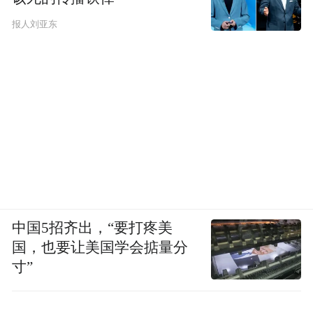
报人刘亚东
中国5招齐出，“要打疼美
国，也要让美国学会掂量分
寸”