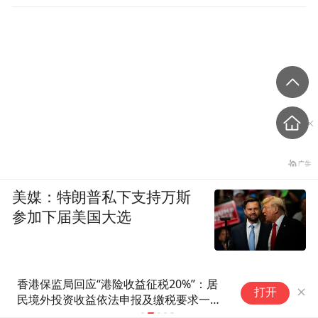
美媒：特朗普私下支持万斯
参加下届美国大选
：居
土耳其一市长跟萨拉赫开玩笑：
打开
求一直
我们送你一块漂亮的土地吧