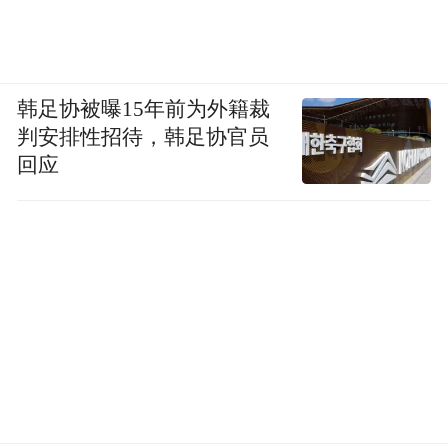
韩足协被曝15年前为外籍裁
判安排性招待，韩足协官员
回应