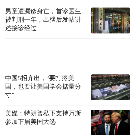
男童遭漏诊身亡，首诊医生
被判刑一年，出狱后发帖讲
述接诊经过
中国5招齐出，“要打疼美
国，也要让美国学会掂量分
寸”
美媒：特朗普私下支持万斯
参加下届美国大选