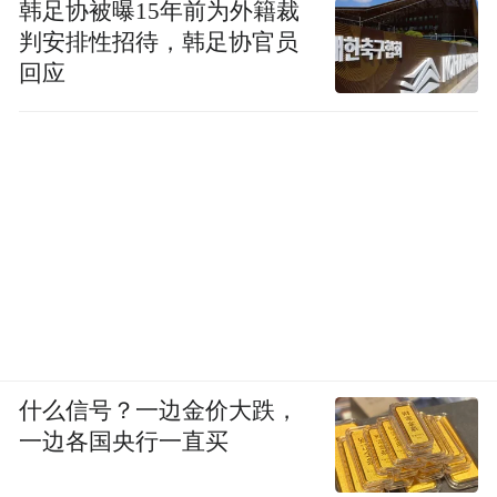
韩足协被曝15年前为外籍裁
判安排性招待，韩足协官员
回应
什么信号？一边金价大跌，
一边各国央行一直买