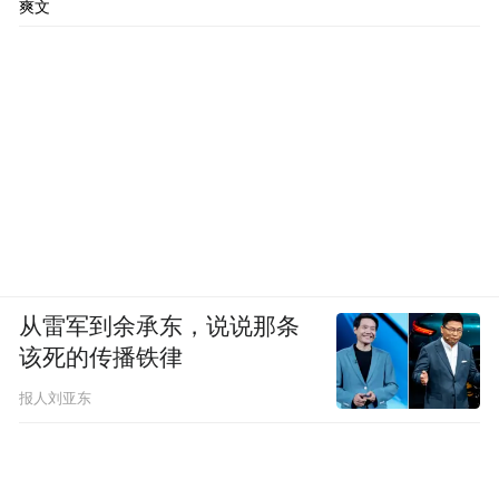
爽文
从雷军到余承东，说说那条
该死的传播铁律
报人刘亚东