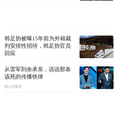
韩足协被曝15年前为外籍裁
判安排性招待，韩足协官员
回应
从雷军到余承东，说说那条
该死的传播铁律
报人刘亚东