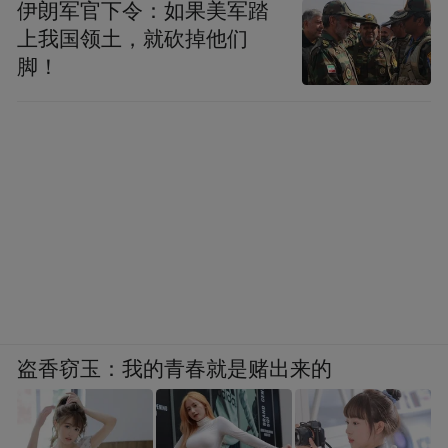
伊朗军官下令：如果美军踏
上我国领土，就砍掉他们
脚！
▲衡阳工人破坏铁路。（资料图）
盗香窃玉：我的青春就是赌出来的
张诗鸿也了解到，每一次长沙会战的胜利，
都离不开后方的支援。为了阻滞日军机械化