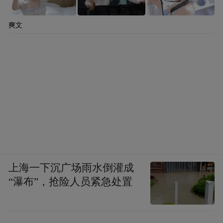
部队，成千上万的老百姓，用最原始的锄头
爽文
和双手，自发地去毁路、断桥、沉船，“这不
是单靠军事命令能完全驱动的，而是湖南人
团结和湖湘精神中‘倔强’‘霸蛮’的体现。”
正是因为全民抗战，苏可欣意识到，英雄不
是只有“高光时刻”的大人物，在战争中拼尽
全力“送一袋粮”“救一个人”“守一个岗位”的普
通人都是英雄。
上海一下沉广场雨水倒灌成
当年全民抗战的氛围，也刷新了钱星羽的认
“瀑布”，抢险人员紧急处置
知。
她说：“过去，我总觉得抗战更多是军队的战