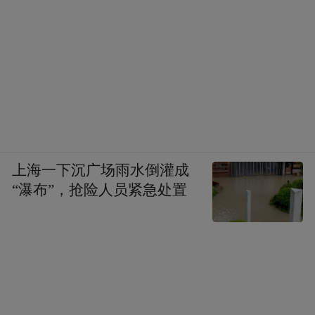
牌匾“抗日战争中国战区中国陆军第四方面军
长衡岳地区受降旧址”在晨光中熠熠生辉，突
然觉得历史变得无比真实。
上海一下沉广场雨水倒灌成
“瀑布”，抢险人员紧急处置
▲“抗日战争中国战区中国陆军第四方面军长