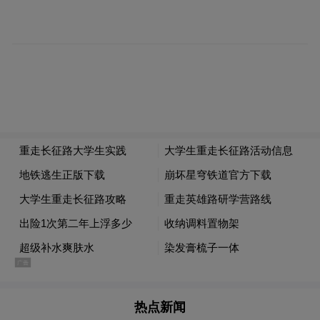
一人一枪，不弃一寸国土”的誓言，血战了16
昼夜。即便弹尽粮绝，他们仍不惜用肉身对
抗敌人，最终以生命为代价阻滞了日军的进
攻，这份壮烈和坚定让人震撼。
热点新闻