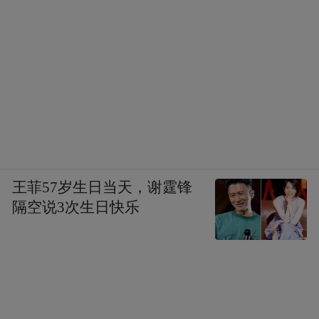
奴的普通人的事。”
王菲57岁生日当天，谢霆锋
隔空说3次生日快乐
▲江口阻击战战场遗址群。