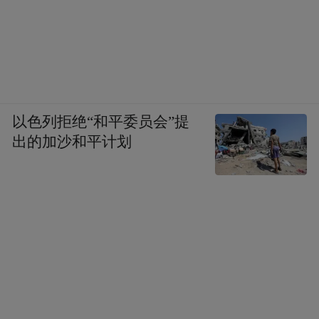
南岳游击干部训练班陈列馆中的一个细节，
让莫筱晴印象深刻。
1939年，国共合作创办了南岳游击干部培训
班。当时，就要不要毫无保留地给国民党军
以色列拒绝“和平委员会”提
官讲授游击战的问题，在中共党员中引起了
出的加沙和平计划
争论。叶剑英最后作出结论：“一定要认真
地、毫无保留地去讲，这有利于团结抗战。”
这，可以说是抗战中国共合作的一个范例。