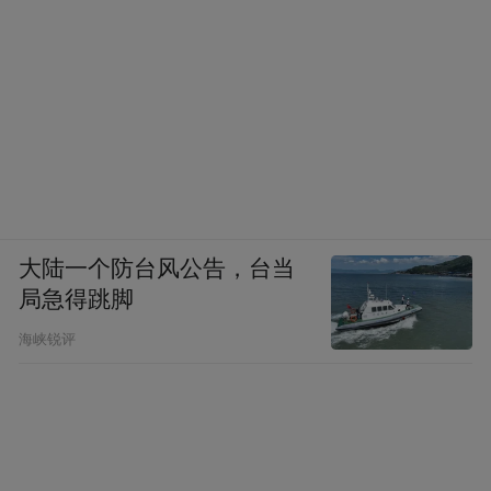
斗，但这次走访让我明白，像芷江机场的修
建、战时物资的运输、伤员的救治等，都离
不开普通民众的无私付出。这种全民抗战氛
围，远比书本上的文字描述更震撼。”
大陆一个防台风公告，台当
局急得跳脚
海峡锐评