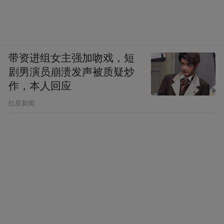
中。”
苏可欣的感受有些类似，她说，此行最大收
带资进组女主强加吻戏，短
获，是对历史的认知从“抽象文字”变成“可感
剧男演员崩溃发声被质疑炒
生命”。
作，本人回应
​红星新闻