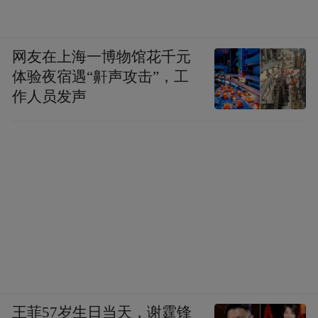
网友在上海一博物馆花千元
体验夜宿遇“鼾声攻击”，工
作人员发声
王菲57岁生日当天，谢霆锋