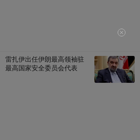
▲1945年8月21日，怀化芷江，侵华日军投降
代表今井武夫在投降备忘录上签字。（资料
雷扎伊出任伊朗最高领袖驻
图）
最高国家安全委员会代表
她说，“日军投降时签字的桌子，就是普通的
木桌，上面甚至还有划痕。中方代表特意选
了简单的桌椅，就是要告诉日本人：胜利不
需要华丽排场，正义本身就有力量。”
认知：读懂了“血肉长城”的分量