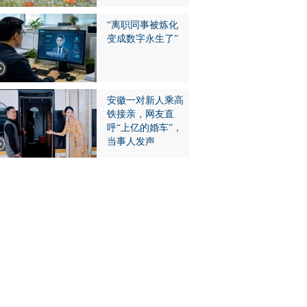
“离职同事被炼化
变成数字永生了”
安徽一对新人乘高
铁接亲，网友直
呼“上亿的婚车”，
当事人发声