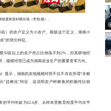
柳镇蹇家渡村晒谷场（李朔/摄）。
30亩）的农户定义为小农户。根据这个定义，湖南小
小农”的突出特征。
模50亩以上的农户所占比例虽不到2%，但其耕地经
说明，规模经营已成为湖南农业生产的重要变革方向。
5)》显示，湖南的农地规模经营不仅不存在所谓“非粮
出“趋粮化”特征，这说明农户种粮食的积极性比较
的平均年龄为62.6岁。从样本受教育程度平均水平