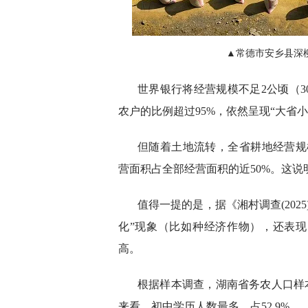
▲常德市安乡县深
世界银行将经营规模不足2公顷（
农户的比例超过95%，依然呈现“大省
但随着土地流转，全省耕地经营规
营面积占全部经营面积的近50%。这
值得一提的是，据《湘村调查(202
化”现象（比如种经济作物），还表现
高。
根据样本调查，湖南省务农人口样本
来看，初中学历人数最多，占52.9%。