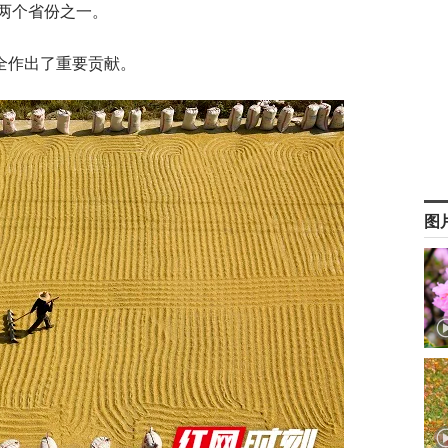
两个省份之一。
全作出了重要贡献。
图