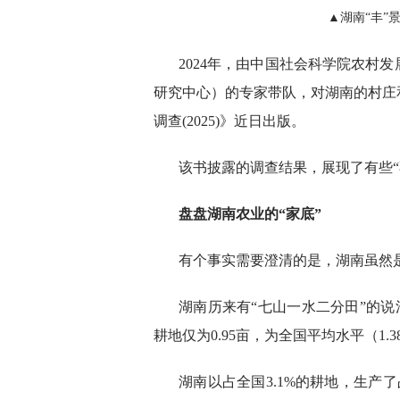
▲湖南“丰”
2024年，由中国社会科学院农村
研究中心）的专家带队，对湖南的村庄
调查(2025)》近日出版。
该书披露的调查结果，展现了有些“
盘盘湖南农业的“家底”
有个事实需要澄清的是，湖南虽然
湖南历来有“七山一水二分田”的说法
耕地仅为0.95亩，为全国平均水平（1.3
湖南以占全国3.1%的耕地，生产了