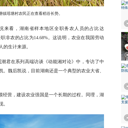
塘镇瑶塘村农民正在查看稻谷长势。
情况来看，湖南省样本地区全职务农人员的占比达
%，全职非农的占比为14.68%。这说明，农业在我国劳动
人的生计来源。
观潮君在系列高端访谈《动能湘对论》中，专访了中
凯。魏后凯说，目前湖南还是一个典型的农业大省、
模经营，建设农业强国是一个长期的过程。同理，湖
现。