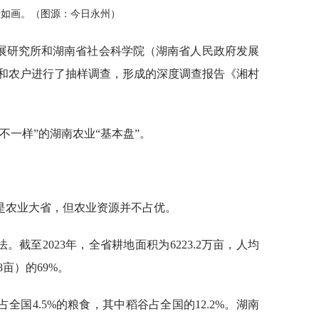
景如画。（图源：今日永州）
发展研究所和湖南省社会科学院（湖南省人民政府发展
和农户进行了抽样调查，形成的深度调查报告《湘村
不一样”的湖南农业“基本盘”。
是农业大省，但农业资源并不占优。
。截至2023年，全省耕地面积为6223.2万亩，人均
8亩）的69%。
占全国4.5%的粮食，其中稻谷占全国的12.2%。湖南