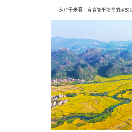
从种子来看，有袁隆平培育的杂交