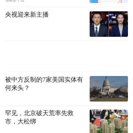
海峡新干线
央视迎来新主播
被中方反制的7家美国实体有
何来头？
罕见，北京破天荒率先救
市，大松绑