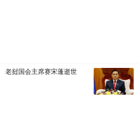
老挝国会主席赛宋蓬逝世