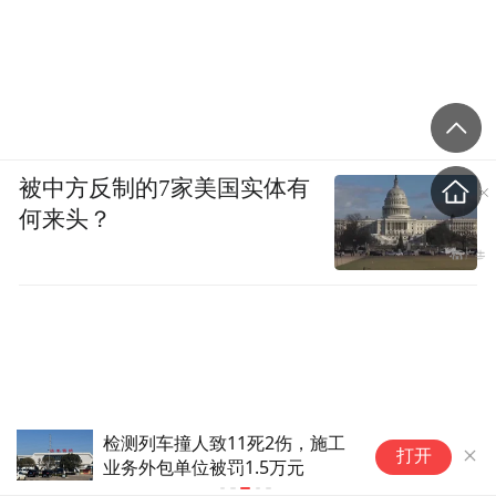
被中方反制的7家美国实体有
何来头？
检测列车撞人致11死2伤，施工
隔
打开
业务外包单位被罚1.5万元
万