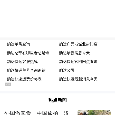
高架桥的桥洞内成功抓获刘某元。
经讯问，犯罪嫌疑人刘某元对其故意杀人
（未遂）的犯罪事实供认不讳，目前已被依
法逮捕。案件正在进一步侦办中。
热点新闻
外国游客爱上中国旅拍、汉