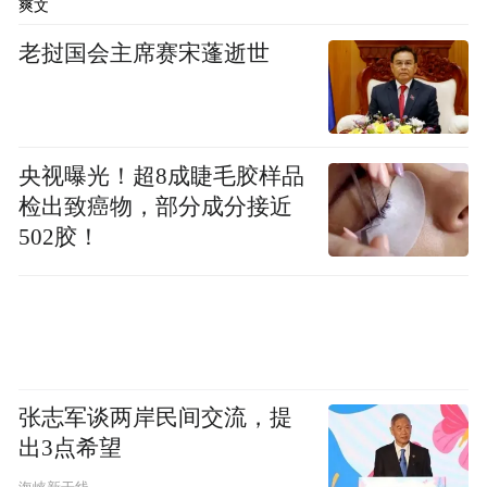
爽文
老挝国会主席赛宋蓬逝世
央视曝光！超8成睫毛胶样品
检出致癌物，部分成分接近
502胶！
张志军谈两岸民间交流，提
出3点希望