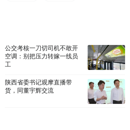
公交考核一刀切司机不敢开
空调：别把压力转嫁一线员
工
陕西省委书记观摩直播带
货，同董宇辉交流
△刘某元躲藏居住的桥洞
4月9日上午11时，在赣州当地警方的大力支
持下，通过信息化手段，成功在赣州市章贡
区武陵大桥附近锁定刘某元的轨迹，并于该