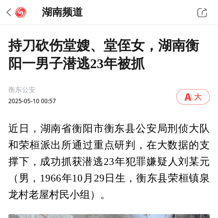
湖南频道
持刀砍伤堂嫂、堂侄女，湖南衡
阳一男子潜逃23年被抓
衡东公安
2025-05-10 00:57
近日，湖南省衡阳市衡东县公安局刑侦大队
和荣桓派出所通过重点研判，在大数据的支
撑下，成功抓获潜逃23年犯罪嫌疑人刘某元
（男，1966年10月29日生，衡东县荣桓镇泉
龙村老屋村民小组）。