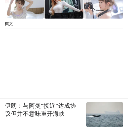
爽文
伊朗：与阿曼“接近”达成协
议但并不意味重开海峡