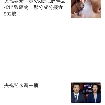
央视曝光！超8成睫毛胶样品
检出致癌物，部分成分接近
502胶！
央视迎来新主播