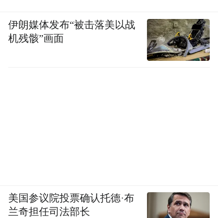
伊朗媒体发布“被击落美以战
机残骸”画面
美国参议院投票确认托德·布
兰奇担任司法部长