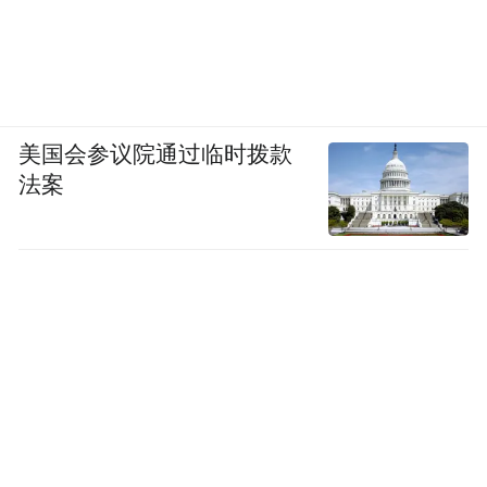
美国会参议院通过临时拨款
法案