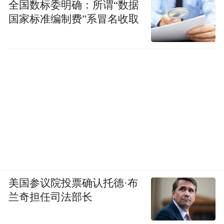
全国数标委明确：所谓“数据
国家标准编制费”系冒名收取
美国参议院投票确认托德·布
兰奇担任司法部长