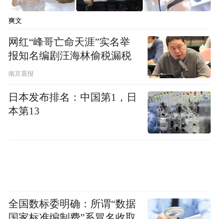
爽文
网红“峰哥亡命天涯”实名举
报知名编剧汪海林偷税漏税
南京晨报
日本发布排名：中国第1，日
本第13
全国数标委明确：所谓“数据
国家标准编制费”系冒名收取