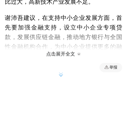
比过大，高新技术产业发展不足。
谢沛吾建议，在支持中小企业发展方面，首
先要加强金融支持，设立中小企业专项贷
款，发展供应链金融，推动地方银行与全国
性金融机构合作，为中小企业提供更多的融
点击展开全文
资渠道，其次是实施税收优惠，对小微企业
实行增值税、所得税减免，缓解经营压力，
举报
增强企业活力，通过政府补贴支持中小企业
参加技术与管理培训，提升其竞争力，促进
企业转型升级。