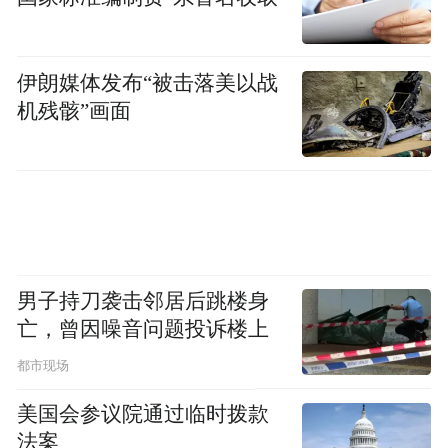
伊朗媒体发布“被击落美以战
机残骸”画面
男子持刀袭击邻居后跳楼身
亡，曾因噪音问题投诉楼上
都市现场
美国会参议院通过临时拨款
法案