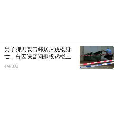
男子持刀袭击邻居后跳楼身
亡，曾因噪音问题投诉楼上
都市现场