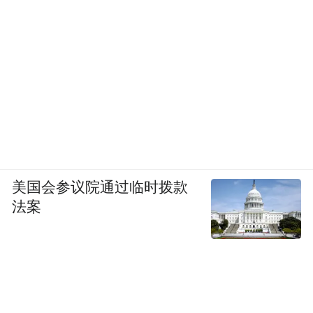
美国会参议院通过临时拨款
法案