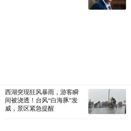
西湖突现狂风暴雨，游客瞬
间被浇透！台风“白海豚”发
威，景区紧急提醒