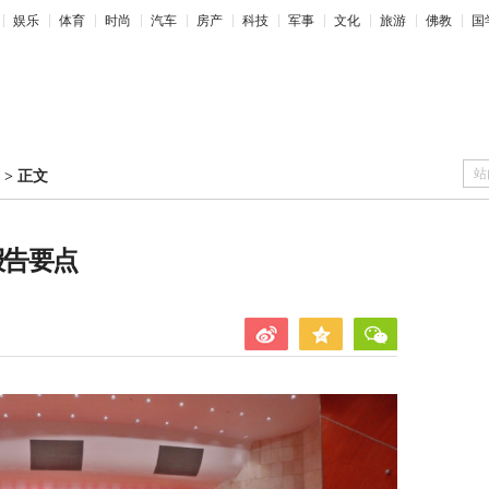
娱乐
体育
时尚
汽车
房产
科技
军事
文化
旅游
佛教
国
站
>
正文
报告要点