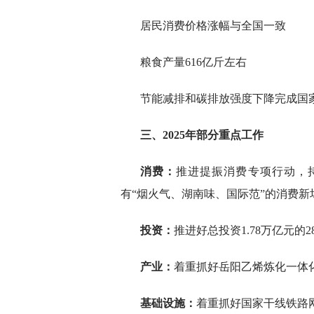
居民消费价格涨幅与全国一致
粮食产量616亿斤左右
节能减排和碳排放强度下降完成国
三、2025年部分重点工作
消费：
推进提振消费专项行动，
有“烟火气、湖南味、国际范”的消费新
投资：
推进好总投资1.78万亿元的
产业：
着重抓好岳阳乙烯炼化一体化
基础设施：
着重抓好国家干线铁路网