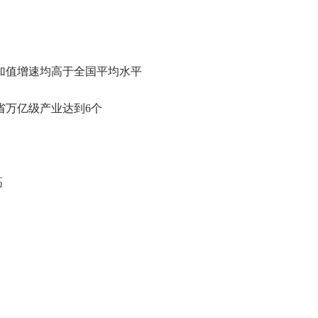
加值增速均高于全国平均水平
省万亿级产业达到6个
高