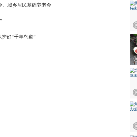
金、城乡居民基础养老金
”
保护好“千年鸟道”