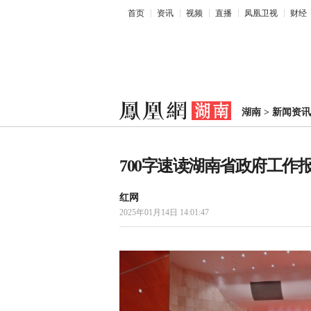
首页
资讯
视频
直播
凤凰卫视
财经
湖南
>
新闻资讯
700字速读湖南省政府工作
红网
2025年01月14日 14:01:47