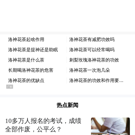
满怀履职热情的代表。
热点新闻
记者注意到，今年大会的信息化服务水平有
了进一步的提高。比如，颇受代表青睐的湖
10多万人报名的考试，成绩
全部作废，公平么？
南图书馆“省图代查”，嵌入了“智慧人大”数