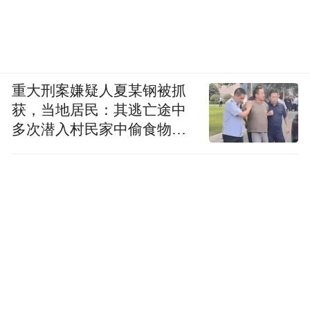
重大刑案嫌疑人夏某钢被抓
获，当地居民：其逃亡途中
多次潜入村民家中偷食物被
发现