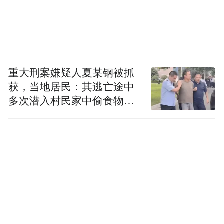
重大刑案嫌疑人夏某钢被抓
获，当地居民：其逃亡途中
多次潜入村民家中偷食物被
发现