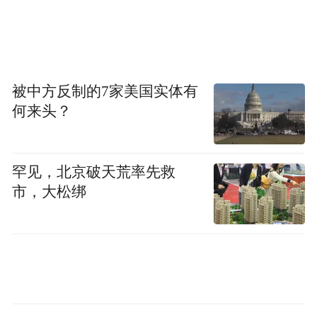
步壮大这一优势产业，带动更多老百姓增收
致富，助力乡村振兴。
被中方反制的7家美国实体有
何来头？
罕见，北京破天荒率先救
市，大松绑