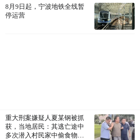
8月9日起，宁波地铁全线暂
停运营
重大刑案嫌疑人夏某钢被抓
获，当地居民：其逃亡途中
多次潜入村民家中偷食物被