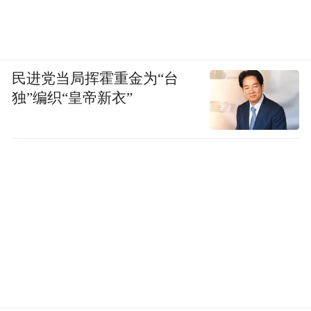
民进党当局挥霍重金为“台
独”编织“皇帝新衣”