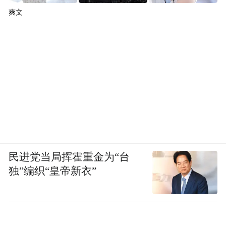
爽文
民进党当局挥霍重金为“台
独”编织“皇帝新衣”