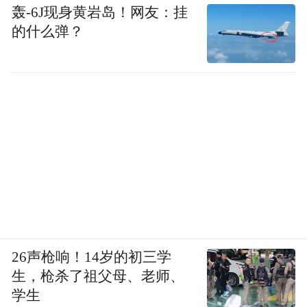
轰-6J现身黄岩岛！网友：挂
的什么弹？
26声枪响！14岁的初三学
生，枪杀了祖父母、老师、
学生