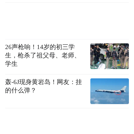
26声枪响！14岁的初三学
生，枪杀了祖父母、老师、
学生
轰-6J现身黄岩岛！网友：挂
的什么弹？