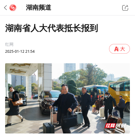
湖南频道
湖南省人大代表抵长报到
红网
2025-01-12 21:54