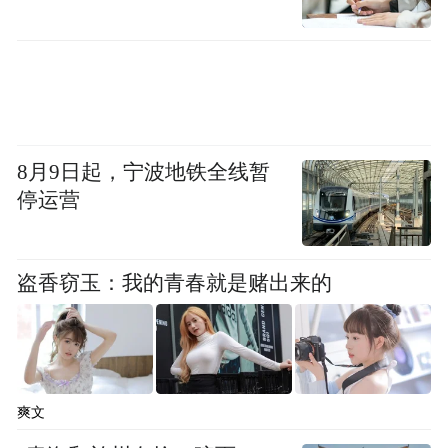
智平台，能为代表提供全天候、常态化、立
体化的信息服务。
8月9日起，宁波地铁全线暂
停运营
盗香窃玉：我的青春就是赌出来的
今年的“省图代查”功能更强大。
爽文