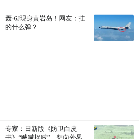
轰-6J现身黄岩岛！网友：挂
的什么弹？
专家：日新版《防卫白皮
书》“贼喊捉贼”，想向外界