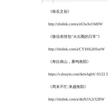
《南岳文创》
http://xhslink.com/a/z63scbcOld0W
《微信表情包“火出圈的日常”》
http://xhslink.com/a/CYIrHs26SuzW
《寿比南山，雁鸣衡阳》
https://v.douyin.com/iktwbgbS/ 05/2
《周末不忙·来趟衡阳》
http://xhslink.com/a/4kiNJA2r32BW