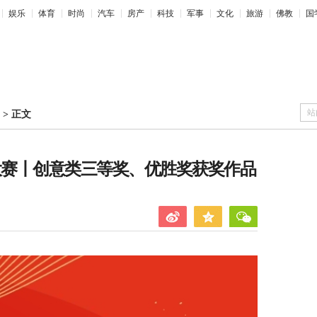
娱乐
体育
时尚
汽车
房产
科技
军事
文化
旅游
佛教
国
站
>
正文
作品大赛丨创意类三等奖、优胜奖获奖作品