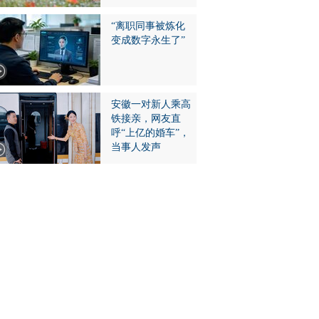
“离职同事被炼化
变成数字永生了”
安徽一对新人乘高
铁接亲，网友直
呼“上亿的婚车”，
当事人发声