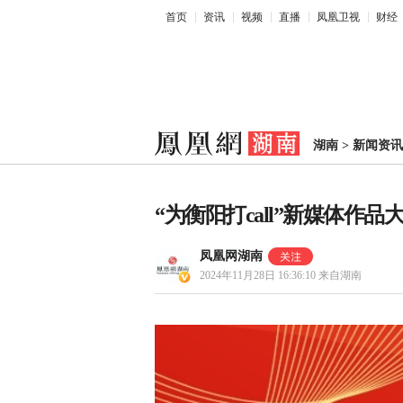
首页
资讯
视频
直播
凤凰卫视
财经
湖南
>
新闻资讯
“为衡阳打call”新媒体
凤凰网湖南
2024年11月28日 16:36:10
来自湖南