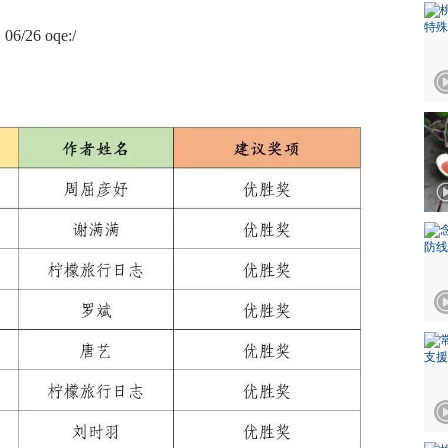
 06/26 oqe:/