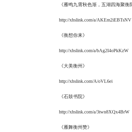
《雁鸣九霄秋色渐，五湖四海聚衡
http://xhslink.com/a/AKEm2iEBTsNV
《衡想你来》
http://xhslink.com/a/bAg2I4oPkKzW
《大美衡州》
http://xhslink.com/A/oVL6ei
《石鼓书院》
http://xhslink.com/a/3twn8XQx4BrW
《雁舞衡州赞》