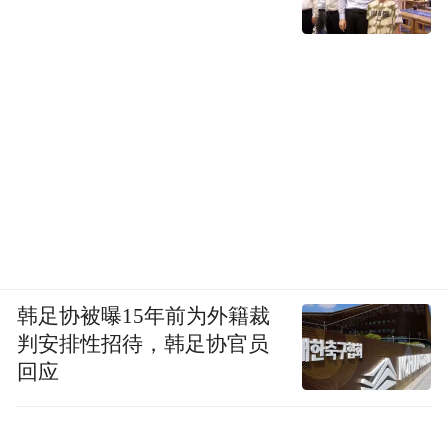
韩足协被曝15年前为外籍裁
判安排性招待，韩足协官员
回应