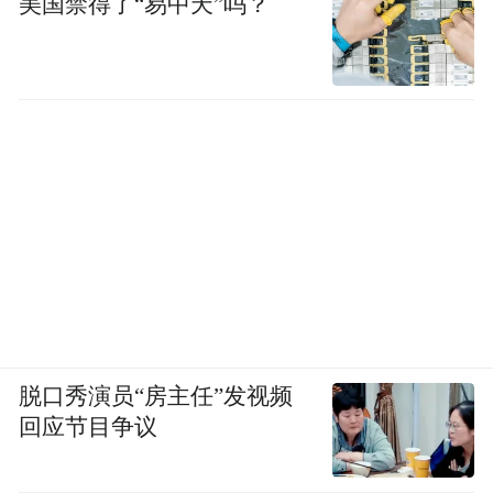
美国禁得了“易中天”吗？
脱口秀演员“房主任”发视频
回应节目争议