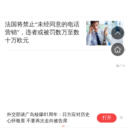
法国将禁止“未经同意的电话
营销”，违者或被罚数万至数
十万欧元
外交部谈广岛核爆81周年：日方应对历史
北京
打开
心怀敬畏 不要再次走向被告席
论电
盗香窃玉：我的青春就是赌出来的