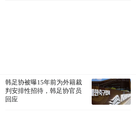
韩足协被曝15年前为外籍裁
判安排性招待，韩足协官员
回应