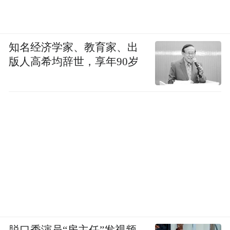
知名经济学家、教育家、出
版人高希均辞世，享年90岁
脱口秀演员“房主任”发视频