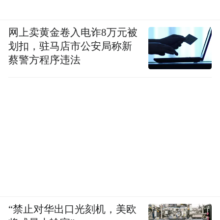
网上卖黄金卷入电诈8万元被
划扣，驻马店市公安局称新
蔡警方程序违法
“禁止对华出口光刻机，美欧