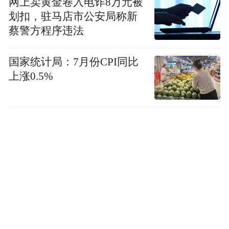
网上卖黄金卷入电诈8万元被
划扣，驻马店市公安局称新
蔡警方程序违法
国家统计局：7月份CPI同比
上涨0.5%