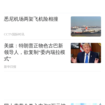
悉尼机场两架飞机险相撞
CCTV国际时讯
美媒：特朗普正物色古巴新
领导人，欲复制“委内瑞拉模
式”
新华日报