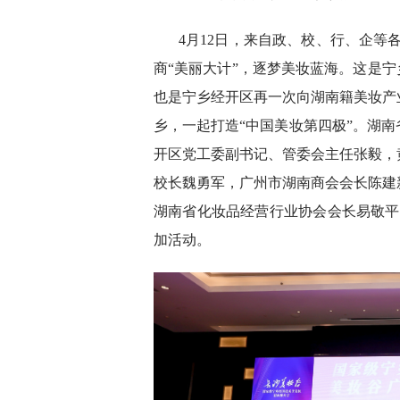
4月12日，来自政、校、行、企等各
商“美丽大计”，逐梦美妆蓝海。这是宁
也是宁乡经开区再一次向湖南籍美妆产
乡，一起打造“中国美妆第四极”。湖
开区党工委副书记、管委会主任张毅，
校长魏勇军，广州市湖南商会会长陈建
湖南省化妆品经营行业协会会长易敬平
加活动。