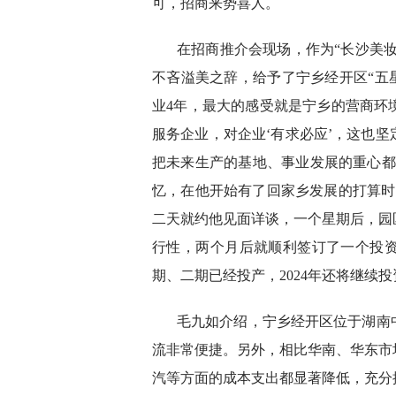
可，招商来势喜人。
在招商推介会现场，作为“长沙美妆
不吝溢美之辞，给予了宁乡经开区“五星
业4年，最大的感受就是宁乡的营商环
服务企业，对企业‘有求必应’，这也
把未来生产的基地、事业发展的重心都
忆，在他开始有了回家乡发展的打算时
二天就约他见面详谈，一个星期后，园
行性，两个月后就顺利签订了一个投
期、二期已经投产，2024年还将继续
毛九如介绍，宁乡经开区位于湖南
流非常便捷。另外，相比华南、华东市
汽等方面的成本支出都显著降低，充分