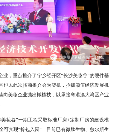
企业，重点推介了宁乡经开区“长沙美妆谷”的硬件基
区也以此次招商推介会为契机，抢抓颜值经济发展机
持续向美妆企业抛出橄榄枝，以承接粤港澳大湾区产业
。
沙美妆谷”一期工程采取标准厂房+定制厂房的建设模
全可实现“拎包入园”，目前已有微肽生物、敷尔斯生