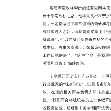
追随湖南欧标脚步的还有湖南本美
自于湖南欧标毛总，他率先扎根在宁乡
前，一定都做过了非常慎重的调研和考
有非常过人之处，而我是直接享用了他
身说法”，他以自身经历告诉在场的企
成本低、办事效率高，印象最深刻的是
工作日就解决了。“落户宁乡，是我最
骄傲和自豪！”简经红说。
宁乡经开区坚实的产业基础、丰厚
行企业家的“现身说法”，以及省市职
响。在场的相关商会负责人和很多企
愿。“我们商会将组织会员去宁乡经开
区投资创业，通过集中美妆‘湘商’优