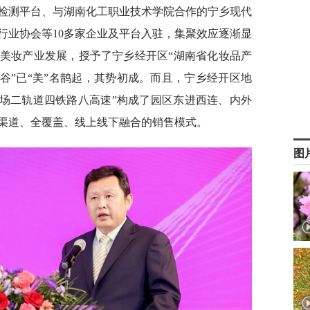
检测平台、与湖南化工职业技术学院合作的宁乡现代
行业协会等10多家企业及平台入驻，集聚效应逐渐显
美妆产业发展，授予了宁乡经开区“湖南省化妆品产
谷”已“美”名鹊起，其势初成。而且，宁乡经开区地
一机场二轨道四铁路八高速”构成了园区东进西连、内外
渠道、全覆盖、线上线下融合的销售模式。
图