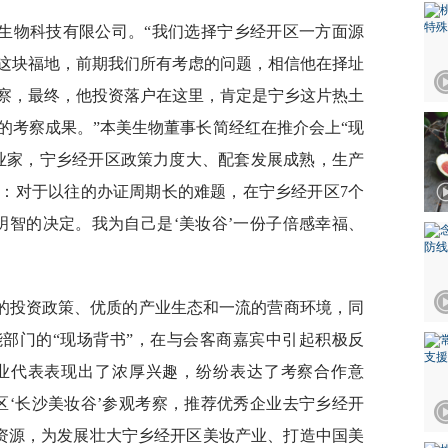
生物科技有限公司。“我们选择宁乡经开区一方面源
这块福地，前期我们所有考虑的问题，相信他在择址
察，最终，他投资落户在这里，肯定是宁乡这片热土
的考察成果。”本美生物董事长简经红在推介会上“现
业家，宁乡经开区政策力度大、配套发展成熟，生产
：对于以往的办证周期长的难题，在宁乡经开区7个
明智的决定。我为自己是‘美妆谷’一份子倍感幸福、
的投资政策、优质的产业生态和一流的营商环境，同
能部门的“现场背书”，在与会客商嘉宾中引起积极反
业代表表现出了浓厚兴趣，纷纷表达了考察合作意
区‘长沙美妆谷’参观考察，推荐优秀企业去宁乡经开
势资源，为发展壮大宁乡经开区美妆产业、打造中国美