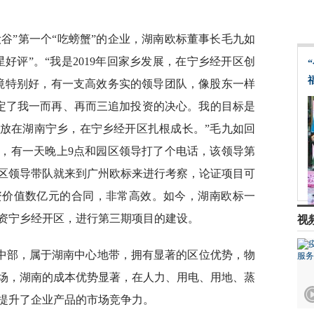
谷”第一个“吃螃蟹”的企业，湖南欧标董事长毛九如
好评”。“我是2019年回家乡发展，在宁乡经开区创
境特别好，有一支高效务实的领导团队，像股东一样
坚定了我一而再、再而三追加投资的决心。我的目标是
放在湖南宁乡，在宁乡经开区扎根成长。”毛九如回
，有一天晚上9点和园区领导打了个电话，该领导第
区领导带队就来到广州欧标来进行考察，论证项目可
资价值数亿元的合同，非常高效。如今，湖南欧标一
投资宁乡经开区，进行第三期项目的建设。
视
中部，属于湖南中心地带，拥有显著的区位优势，物
场，湖南的成本优势显著，在人力、用电、用地、蒸
提升了企业产品的市场竞争力。