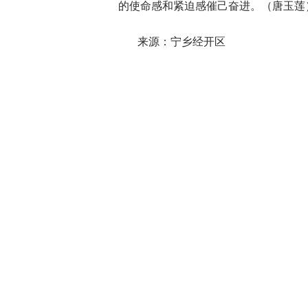
的使命感和紧迫感催己奋进。（唐玉莲
来源：宁乡经开区