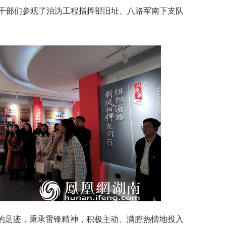
干部们参观了治沩工程指挥部旧址、八路军南下支队
的足迹，秉承雷锋精神，积极主动、满腔热情地投入