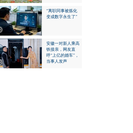
“离职同事被炼化
变成数字永生了”
安徽一对新人乘高
铁接亲，网友直
呼“上亿的婚车”，
当事人发声