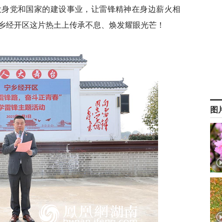
投身党和国家的建设事业，让雷锋精神在身边薪火相
乡经开区这片热土上传承不息、焕发耀眼光芒！
图