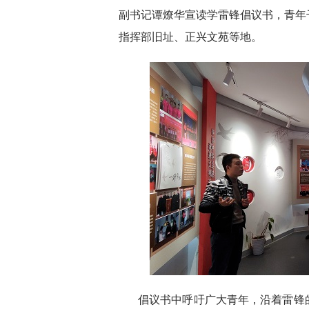
副书记谭燎华宣读学雷锋倡议书，青年
指挥部旧址、正兴文苑等地。
倡议书中呼吁广大青年，沿着雷锋