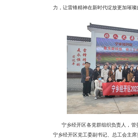
力，让雷锋精神在新时代绽放更加璀璨
宁乡经开区各党群组织负责人，管
宁乡经开区党工委副书记、总工会主席