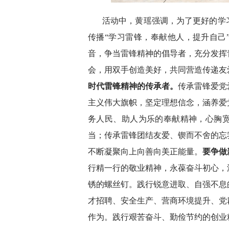
活动中，黄瑶强调，为了更好的学
传播“学习雷锋，奉献他人，提升自己
音，争当雷锋精神的倡导者，充分发挥
会，用双手创造美好，共同营造传递友
时代雷锋精神的传承者。
传承雷锋爱党
主义伟大旗帜，坚定理想信念，涵养爱
务人民、助人为乐的奉献精神，心胸
当；传承雷锋团结友爱、锲而不舍的忘
不断凝聚向上向善向美正能量。
要争做
行精一行的敬业精神，永葆奋斗初心，
锈的螺丝钉。践行锐意进取、自强不息
才招聘、安全生产、营商环境提升、党
作为。践行艰苦奋斗、勤俭节约的创业