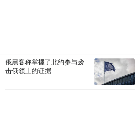
俄黑客称掌握了北约参与袭
击俄领土的证据