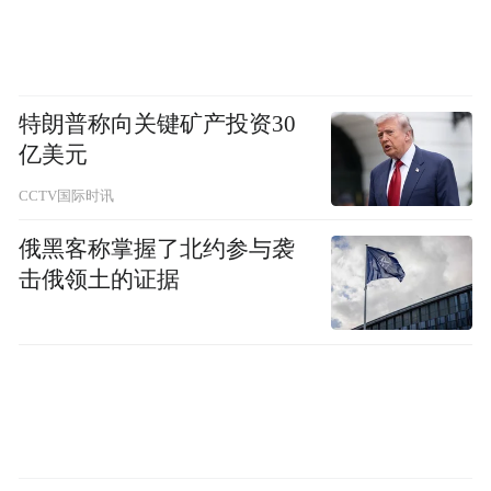
特朗普称向关键矿产投资30
亿美元
CCTV国际时讯
俄黑客称掌握了北约参与袭
击俄领土的证据