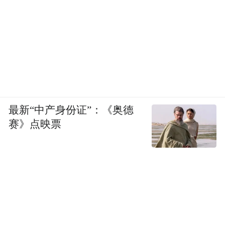
最新“中产身份证”：《奥德
赛》点映票