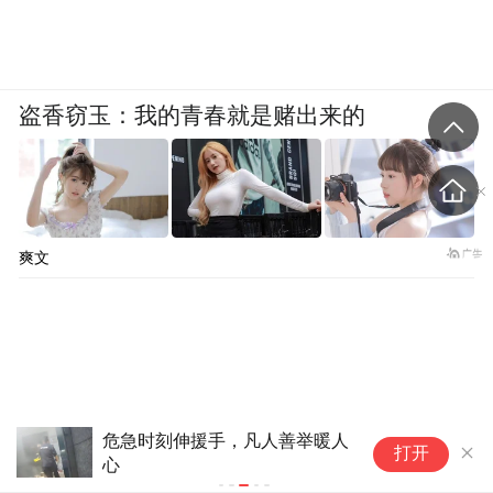
盗香窃玉：我的青春就是赌出来的
爽文
法国卢瓦尔河水位下降(4)
打开