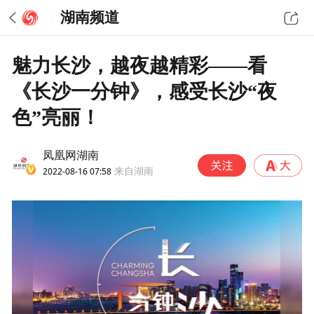
湖南频道
魅力长沙，越夜越精彩——看
《长沙一分钟》，感受长沙“夜
色”亮丽！
凤凰网湖南
2022-08-16 07:58
来自湖南