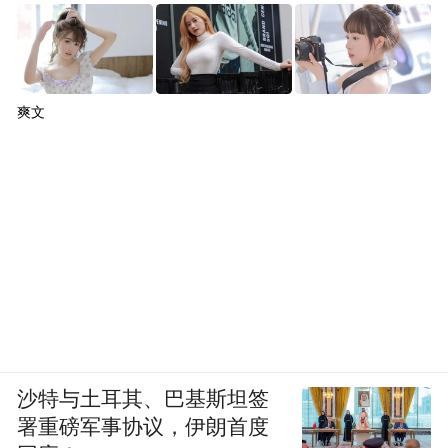
爽文
沙特与土耳其、巴基斯坦签
署重磅军事协议，伊朗首度