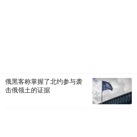
俄黑客称掌握了北约参与袭
击俄领土的证据