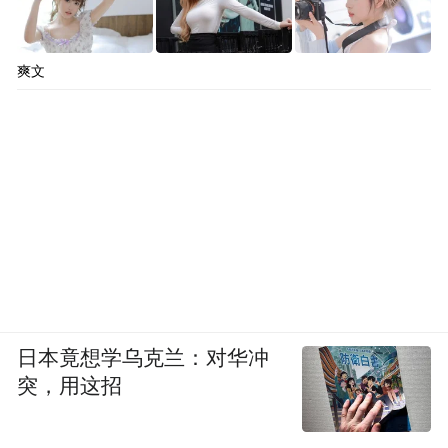
爽文
日本竟想学乌克兰：对华冲
突，用这招