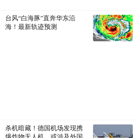
台风“白海豚”直奔华东沿
海！最新轨迹预测
杀机暗藏！德国机场发现携
爆炸物无人机，或涉及外国