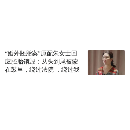
“婚外胚胎案”原配朱女士回
应胚胎销毁：从头到尾被蒙
在鼓里，绕过法院 ，绕过我