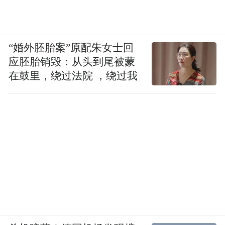
“婚外胚胎案”原配朱女士回
应胚胎销毁：从头到尾被蒙
在鼓里，绕过法院 ，绕过我