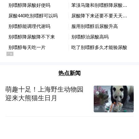
“不得转包或者变
3.将第四条第七项修改为：
相转包环境影响评价业务；
”
4.将第十五条修改为：“技术评估机构违反本
规定的，由生态环境主管部门责令改正，并
根据情节轻重，给予警告、通报批评、宣布
评估意见无效或者禁止该技术评估机构承担
热点新闻
或者参加相关技术评估工作。”
萌趣十足！上海野生动物园
5.将第十七条第二款修改为：“对技术评估机
迎来大熊猫生日月
构的评估人员或者评估专家，禁止其承担或
者参加相关技术评估工作。”
6.将全文中的“环境保护行政主管部门”修改为