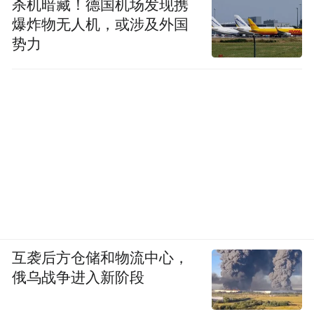
杀机暗藏！德国机场发现携
爆炸物无人机，或涉及外国
势力
互袭后方仓储和物流中心，
俄乌战争进入新阶段