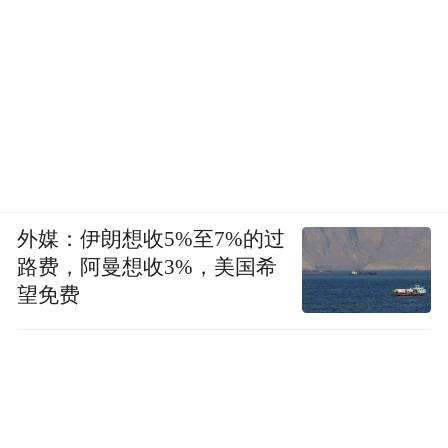
到鲲鹏ARM架构上来，还包括软件性能的调
优、组件的替换，这些都是需要学习的。
贺正延：您好，我是来自大同小学六甲班凤
凰“宝”贝小记者贺正延。请问湖南省鲲鹏生
态创新中心在人才培养方面有什么计划？
外媒：伊朗想收5%至7%的过
路费，阿曼想收3%，美国希
望免费