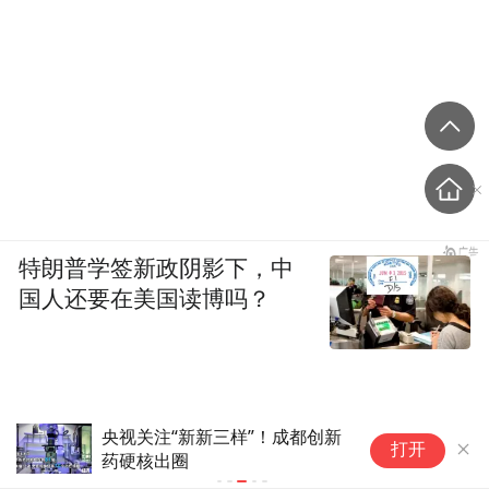
特朗普学签新政阴影下，中
国人还要在美国读博吗？
240斤男子靠AI制订方案减肥 45
打开
天狂瘦40斤险丧命