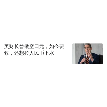
的落成有何作用？
美财长曾做空日元，如今要
救，还想拉人民币下水
凤凰“宝”贝小记者吴靖璇与闫部长现场交流
闫萍萍：湖南省鲲鹏生态创新中心主要是为