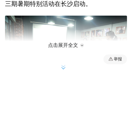
三期暑期特别活动在长沙启动。
点击展开全文
举报
新闻写作课上课现场
在接受了新闻采写培训后，13日，小记者们
来到位于金茂北塔写字楼的湖南鲲鹏生态创