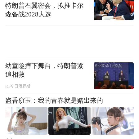
特朗普右翼密会，拟推卡尔
闫萍萍带领小记者们参观展厅，了解与生活
森备战2028大选
息息相关的智慧教育、智慧医疗、智慧交
通、智慧金融、智慧政务等领域的国产化行
业解决方案，体验由“鲲鹏”计算带来的种种
便利，身临其境感受多样未来。
幼童险摔下舞台，特朗普紧
追相救
RT今日俄罗斯
盗香窃玉：我的青春就是赌出来的