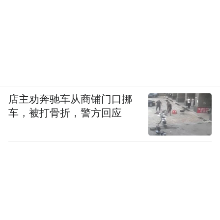
八月中旬，我参加了由现代收易与凤凰网湖
南站联合打造的凤凰“宝”贝小记者活动，来
到了湖南省鲲鹏生态创新中心采访。
店主劝奔驰车从商铺门口挪
车，被打骨折，警方回应