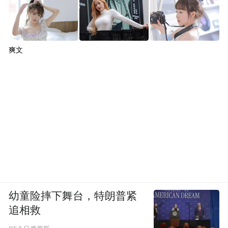
爽文
凤凰“宝”贝小记者胡颖嫱与李部长现场交流
幼童险摔下舞台，特朗普紧
李思豪：芯片的重要性，就如同心脏和大脑
追相救
在一个人的组织里面的重要性目前，我们用