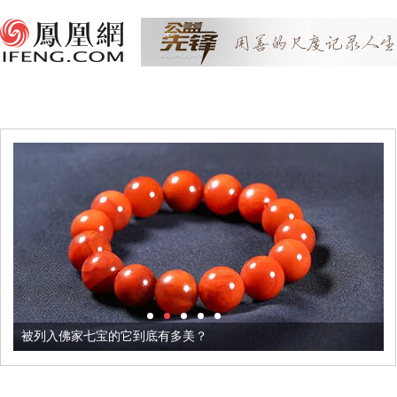
被列入佛家七宝的它到底有多美？