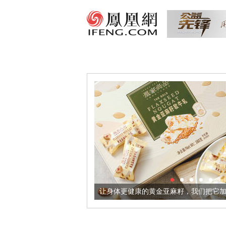
境酒器
让身体更健康的黄金亚麻籽，我们把它加到了