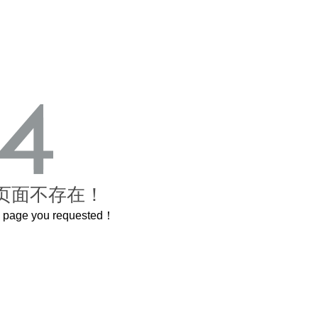
页面不存在！
he page you requested！
这个3.2米的长卷，还原了600岁的紫禁城