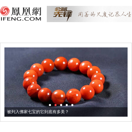
被列入佛家七宝的它到底有多美？