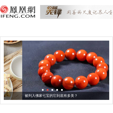
被列入佛家七宝的它到底有多美？