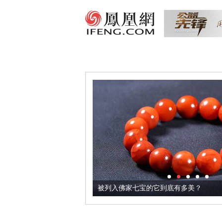
把它加到了牛轧糖里
被列入佛家七宝的它到底有多美？