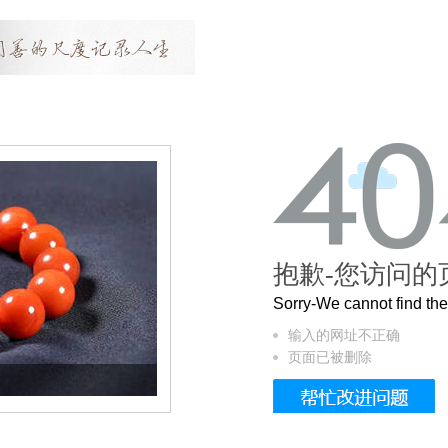
抱歉-您访问的
Sorry-We cannot find t
输入的网址不正确
页面已被删除
这个3.2米的长卷，还原了600岁的紫禁城