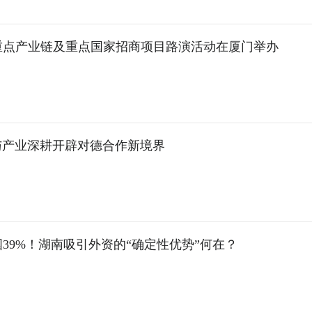
重点产业链及重点国家招商项目路演活动在厦门举办
与产业深耕开辟对德合作新境界
39%！湖南吸引外资的“确定性优势”何在？