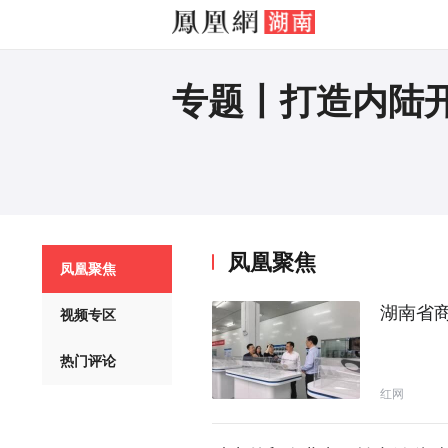
专题丨打造内陆
凤凰聚焦
凤凰聚焦
湖南省
视频专区
热门评论
红网