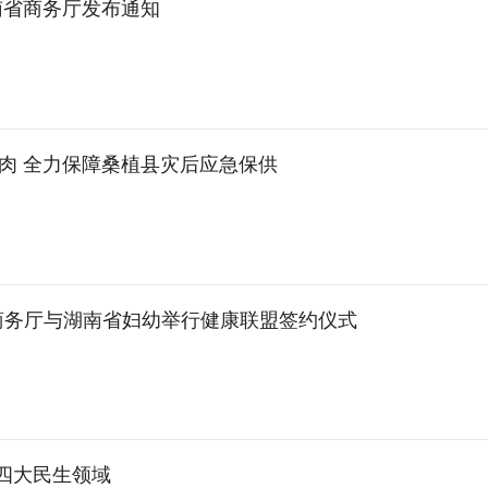
南省商务厅发布通知
肉 全力保障桑植县灾后应急保供
商务厅与湖南省妇幼举行健康联盟签约仪式
焦四大民生领域