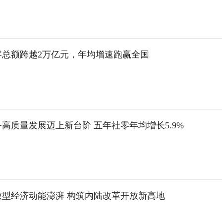
零总额跨越2万亿元，年均增速跑赢全国
高质量发展迈上新台阶 五年社零年均增长5.9%
放型经济动能澎湃 构筑内陆改革开放新高地