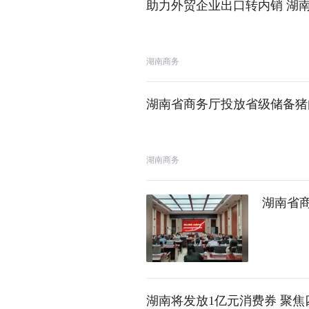
助力外贸企业出口转内销 湖
湖南商务
湖南省商务厅投放省级储备猪
湖南商务
湖南省
湖南将发放1亿元消费券 聚