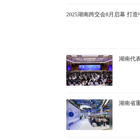
2025湖南跨交会8月启幕 打
湖南代表
湖南省