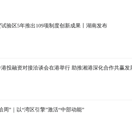
试验区5年推出109项制度创新成果丨湖南发布
香港投融资对接洽谈会在港举行 助推湘港深化合作共赢发
“港洽周”｜以“湾区引擎”激活“中部动能”