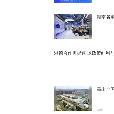
湖南省
湘德合作再提速 以政策红利
高出全国
湘伴