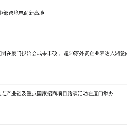
造中部跨境电商新高地
团在厦门投洽会成果丰硕， 超50家外资企业表达入湘意
重点产业链及重点国家招商项目路演活动在厦门举办