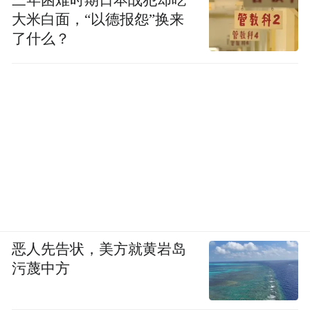
三年困难时期日本战犯却吃
大米白面，“以德报怨”换来
了什么？
恶人先告状，美方就黄岩岛
污蔑中方