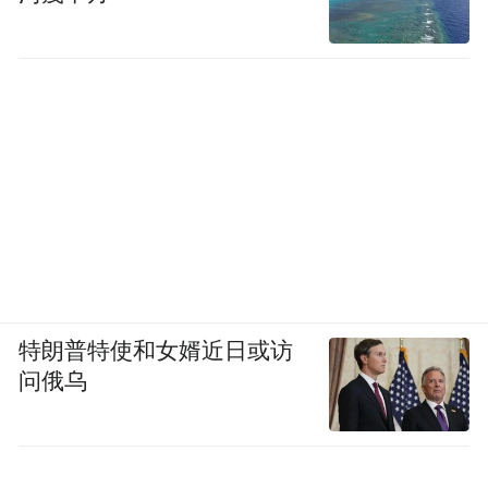
特朗普特使和女婿近日或访
问俄乌