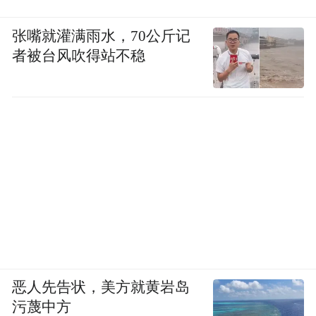
张嘴就灌满雨水，70公斤记
者被台风吹得站不稳
恶人先告状，美方就黄岩岛
污蔑中方