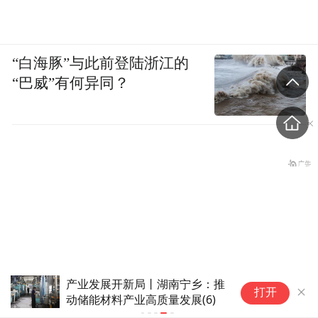
“白海豚”与此前登陆浙江的
“巴威”有何异同？
产业发展开新局丨湖南宁乡：推
打开
动储能材料产业高质量发展(6)
三年困难时期日本战犯却吃