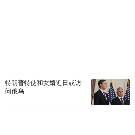
特朗普特使和女婿近日或访
问俄乌