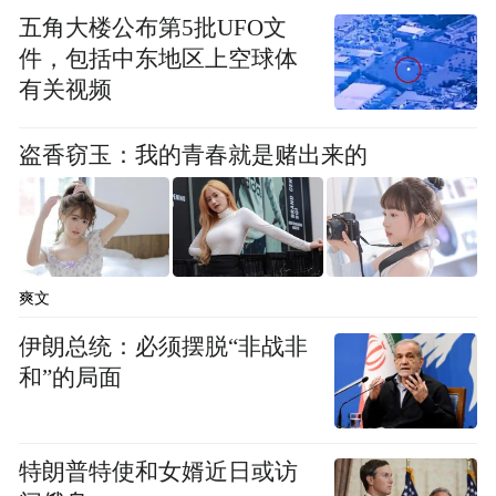
痛。
五角大楼公布第5批UFO文
本批成果始终聚焦产业发展和企业经营
件，包括中东地区上空球体
中的痛点堵点，坚持改革由问题倒逼而产
有关视频
生、在不断解决问题中深化改革，将一个个
“问题清单”转化为制度创新的“成果清单”。
盗香窃玉：我的青春就是赌出来的
郴州中院和郴州片区针对企业反映诉前、诉
中财产保全能否结合企业信用情况实施的诉
求，开展诚信企业全链条依法保护机制改
革，系统构建诚信企业权利保障体系。长沙
爽文
金霞经开区作为自贸协同联动区，针对电商
伊朗总统：必须摆脱“非战非
企业等中小微企业拼箱货物多、通关查验布
和”的局面
控率高、查验耗时长等问题，联合海关在全
省率先实施中欧班列出口货物“先查后装”监
特朗普特使和女婿近日或访
管模式，允许出口拼箱货物以散货形式分批