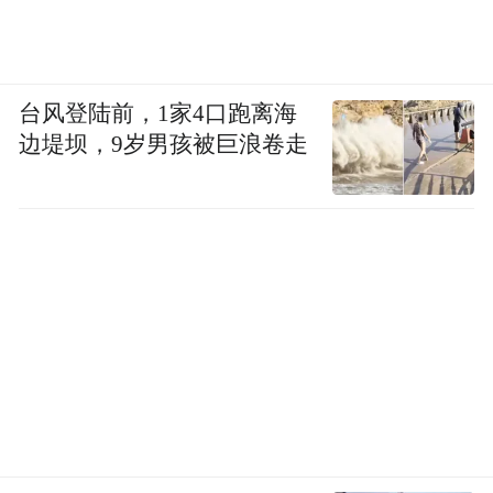
台风登陆前，1家4口跑离海
边堤坝，9岁男孩被巨浪卷走