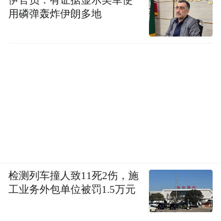
用磷弹轰炸伊朗多地
检测列车撞人致11死2伤，施
工业务外包单位被罚1.5万元