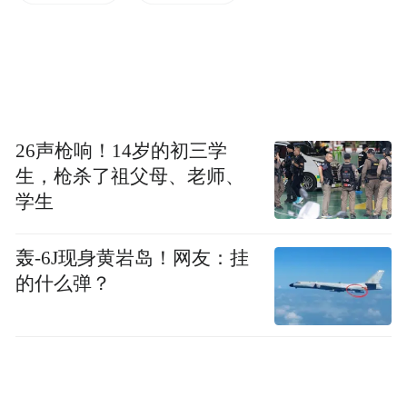
步深挖中。
26声枪响！14岁的初三学
生，枪杀了祖父母、老师、
学生
轰-6J现身黄岩岛！网友：挂
的什么弹？