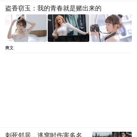
盗香窃玉：我的青春就是赌出来的
爽文
刺死邻居，逃窜时伤害多名