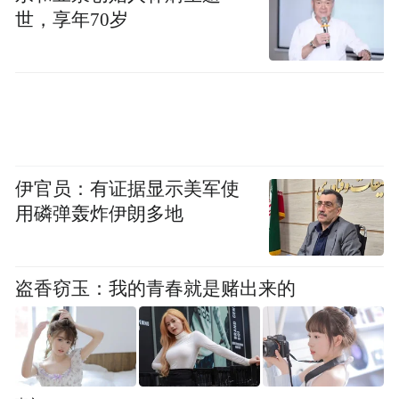
世，享年70岁
伊官员：有证据显示美军使
用磷弹轰炸伊朗多地
盗香窃玉：我的青春就是赌出来的