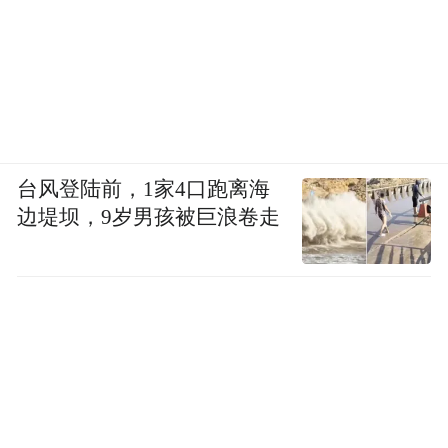
台风登陆前，1家4口跑离海
边堤坝，9岁男孩被巨浪卷走