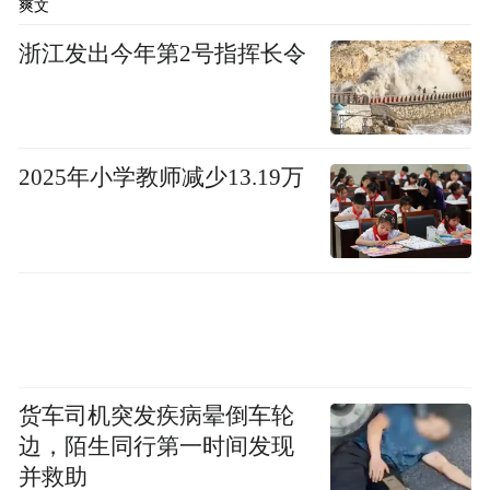
爽文
浙江发出今年第2号指挥长令
2025年小学教师减少13.19万
货车司机突发疾病晕倒车轮
边，陌生同行第一时间发现
并救助