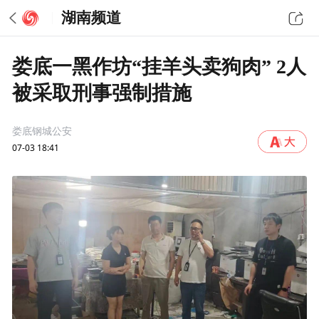
湖南频道
娄底一黑作坊“挂羊头卖狗肉” 2人
被采取刑事强制措施
娄底钢城公安
07-03 18:41