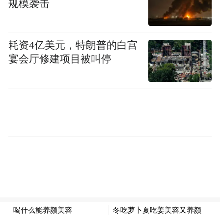
规模袭击
空调外机被损坏的警情
民警勘察发现
耗资4亿美元，特朗普的白宫
宴会厅修建项目被叫停
外机虽在
但连接铜管被破坏
手法与此前系列失窃案一致