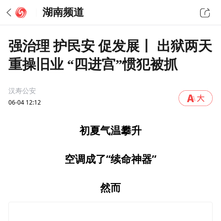
湖南频道
强治理 护民安 促发展丨 出狱两天
重操旧业 “四进宫”惯犯被抓
汉寿公安
06-04 12:12
初夏气温攀升
空调成了“续命神器”
然而