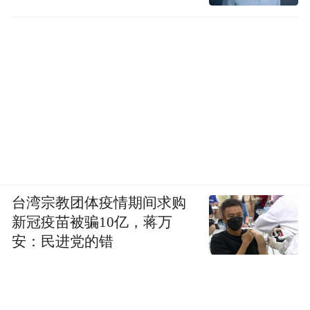
因涉嫌盗窃罪
已被公安机关依法刑事拘留
该案正在进一步侦办中
来源：汉寿公安
台湾宗教团体疫情期间求购
新冠疫苗被骗10亿，蒋万
安：民进党的错