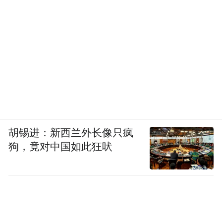
胡锡进：新西兰外长像只疯
狗，竟对中国如此狂吠