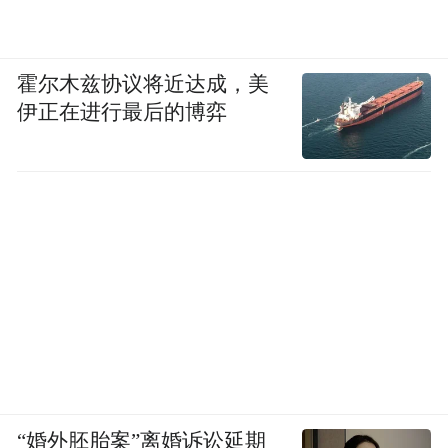
霍尔木兹协议将近达成，美
伊正在进行最后的博弈
“婚外胚胎案”离婚诉讼延期