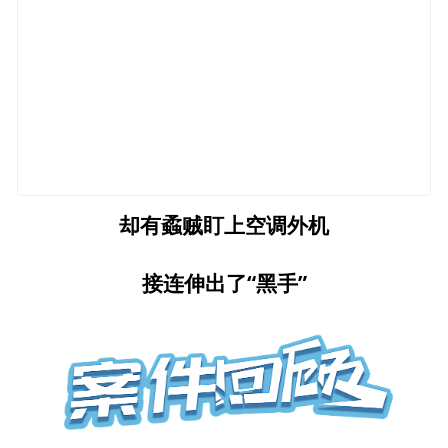
却有蟊贼盯上空调外机
接连伸出了“黑手”