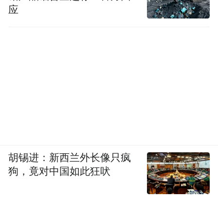
应
胡锡进：新西兰外长像只疯
狗，竟对中国如此狂吠