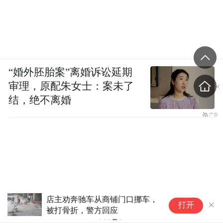
“婚外胚胎案”离婚诉讼延期
审理，原配朱女士：案未了
结，绝不离婚
店主劝奔驰车从商铺门口挪车，
打开
被打骨折，警方回应