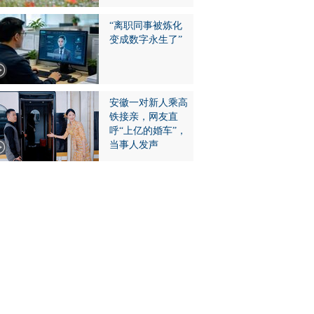
“离职同事被炼化
变成数字永生了”
安徽一对新人乘高
铁接亲，网友直
呼“上亿的婚车”，
当事人发声