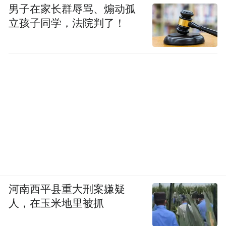
男子在家长群辱骂、煽动孤
立孩子同学，法院判了！
河南西平县重大刑案嫌疑
人，在玉米地里被抓