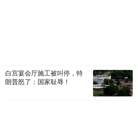
白宫宴会厅施工被叫停，特
朗普怒了：国家耻辱！