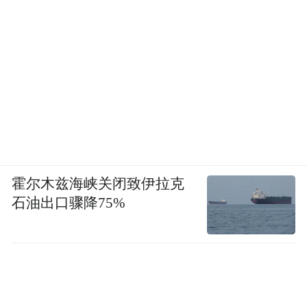
霍尔木兹海峡关闭致伊拉克
石油出口骤降75%