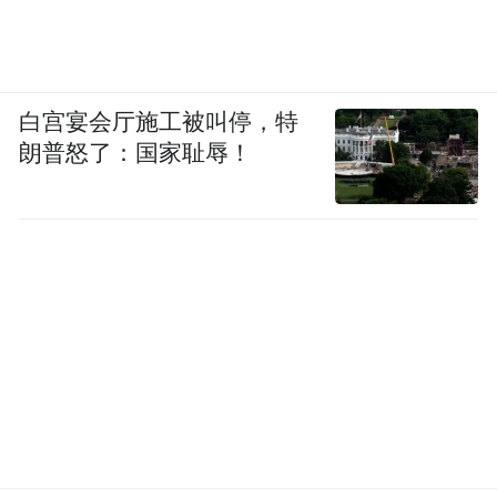
白宫宴会厅施工被叫停，特
朗普怒了：国家耻辱！