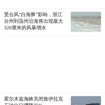
受台风“白海豚”影响，浙江
台州到温州沿海将出现最大
320厘米的风暴增水
霍尔木兹海峡关闭致伊拉克