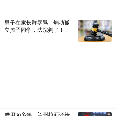
男子在家长群辱骂、煽动孤
立孩子同学，法院判了！
借用30多年，兰州拉面还给