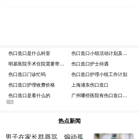
陪伴。招商设置四大合作层级，还贴心推出
小微企业扶持方案，场内广告、大屏直播、
新媒体矩阵多渠道发力，打造“体育+文旅+嘉
年华”新场景，帮品牌深耕湖南市场，实现口
碑销量双丰收。
热点新闻
男子在家长群辱骂、煽动孤