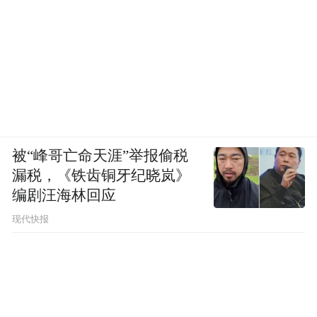
被“峰哥亡命天涯”举报偷税
漏税，《铁齿铜牙纪晓岚》
编剧汪海林回应
现代快报