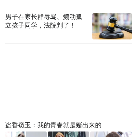
男子在家长群辱骂、煽动孤
立孩子同学，法院判了！
盗香窃玉：我的青春就是赌出来的