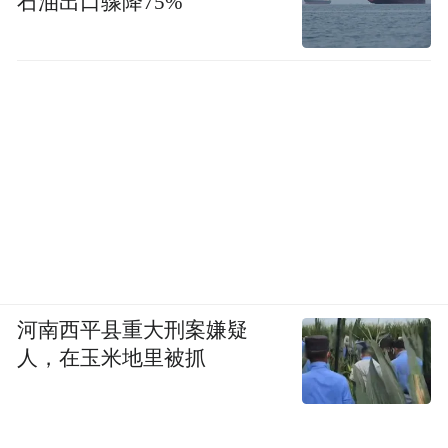
石油出口骤降75%
河南西平县重大刑案嫌疑
人，在玉米地里被抓