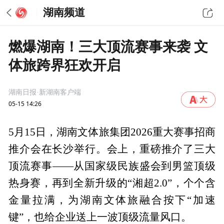
湖南频道
燃爆湖南！三大顶流赛事来袭 文
体旅跨界狂欢开启
湖南日报·新湖南客户端
05-15 14:26
5月15日，湖南文体旅集团2026重大赛事招商
推介会在长沙举行。会上，重磅推介了三大
顶流赛事——从国家级民族盛会到男篮顶级
热身赛，再到全新升级的“湘超2.0”，个个含
金量拉满，为湖南文体旅融合按下“加速
键”，也给企业送上一波顶级流量风口。