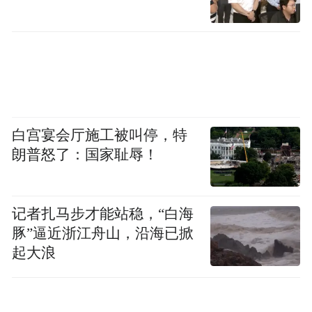
白宫宴会厅施工被叫停，特
朗普怒了：国家耻辱！
记者扎马步才能站稳，“白海
豚”逼近浙江舟山，沿海已掀
起大浪