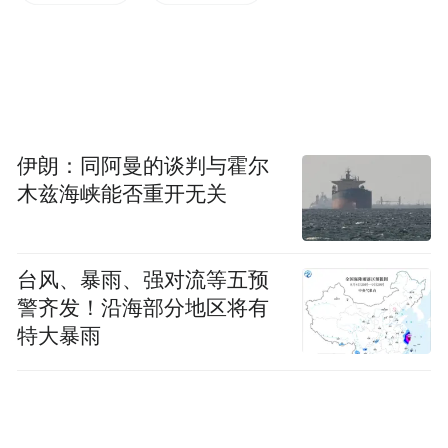
伊朗：同阿曼的谈判与霍尔
木兹海峡能否重开无关
台风、暴雨、强对流等五预
警齐发！沿海部分地区将有
特大暴雨
本土王牌湘超联赛升级2.0版，玩法全面进
阶！赛事覆盖全省14个市州主客场，赛程贯
穿暑期、国庆消费旺季，从短期爆火变长期