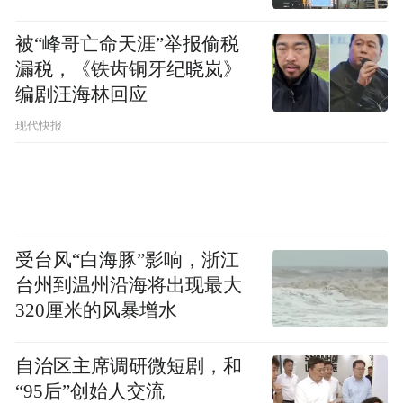
被“峰哥亡命天涯”举报偷税
漏税，《铁齿铜牙纪晓岚》
编剧汪海林回应
现代快报
受台风“白海豚”影响，浙江
台州到温州沿海将出现最大
320厘米的风暴增水
自治区主席调研微短剧，和
“95后”创始人交流