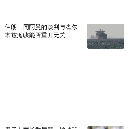
伊朗：同阿曼的谈判与霍尔
木兹海峡能否重开无关