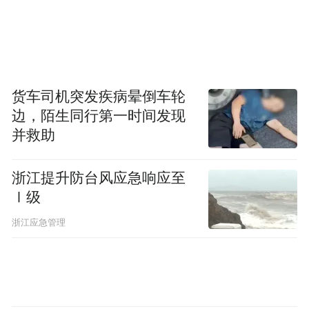
货车司机突发疾病晕倒车轮
边，陌生同行第一时间发现
并救助
浙江提升防台风应急响应至
Ⅰ级
浙江应急管理