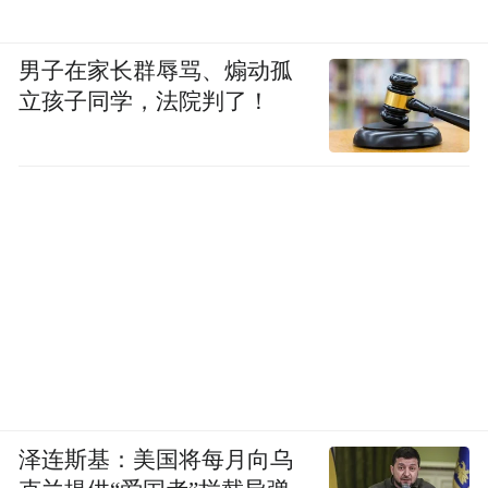
男子在家长群辱骂、煽动孤
立孩子同学，法院判了！
泽连斯基：美国将每月向乌