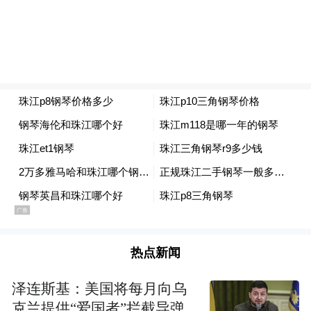
热点新闻
泽连斯基：美国将每月向乌
克兰提供“爱国者”拦截导弹