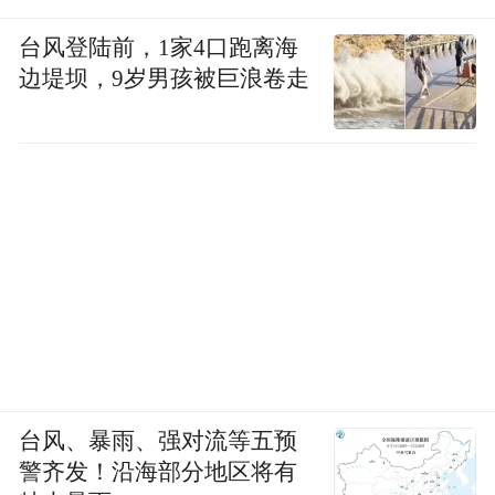
台风登陆前，1家4口跑离海
边堤坝，9岁男孩被巨浪卷走
台风、暴雨、强对流等五预
警齐发！沿海部分地区将有