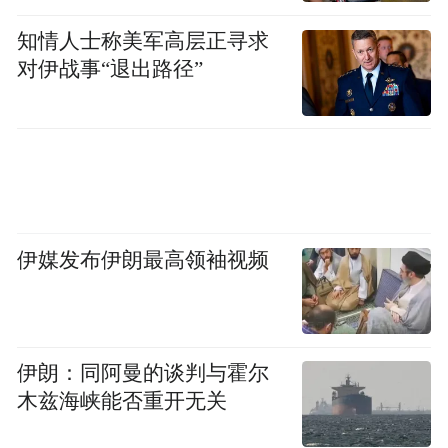
知情人士称美军高层正寻求
对伊战事“退出路径”
伊媒发布伊朗最高领袖视频
伊朗：同阿曼的谈判与霍尔
木兹海峡能否重开无关