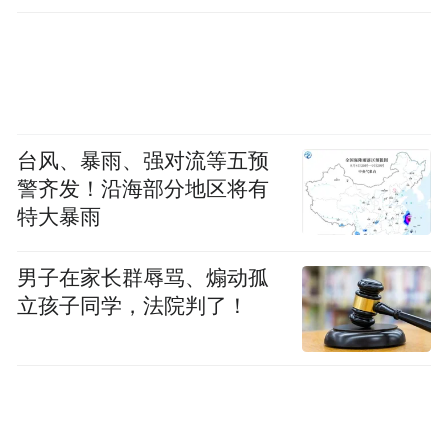
台风、暴雨、强对流等五预
警齐发！沿海部分地区将有
特大暴雨
男子在家长群辱骂、煽动孤
立孩子同学，法院判了！