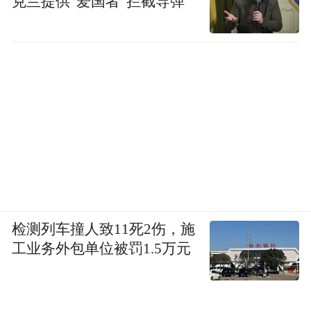
克兰提供“爱国者”拦截导弹
检测列车撞人致11死2伤，施
工业务外包单位被罚1.5万元