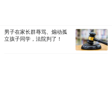
男子在家长群辱骂、煽动孤
立孩子同学，法院判了！