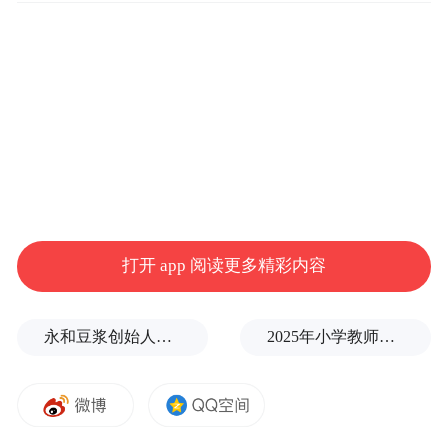
打开 app 阅读更多精彩内容
永和豆浆创始人林炳生逝世，享年70岁
2025年小学教师减少13.19万