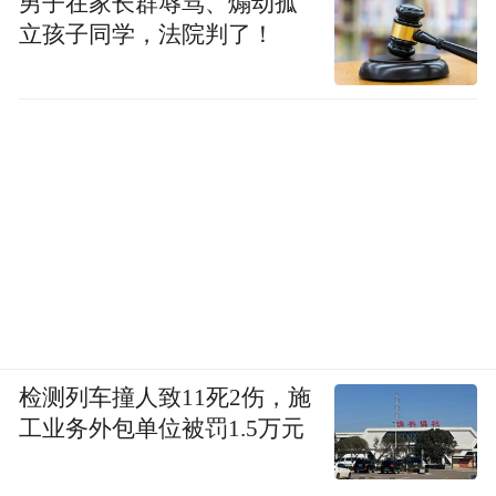
男子在家长群辱骂、煽动孤
立孩子同学，法院判了！
检测列车撞人致11死2伤，施
工业务外包单位被罚1.5万元