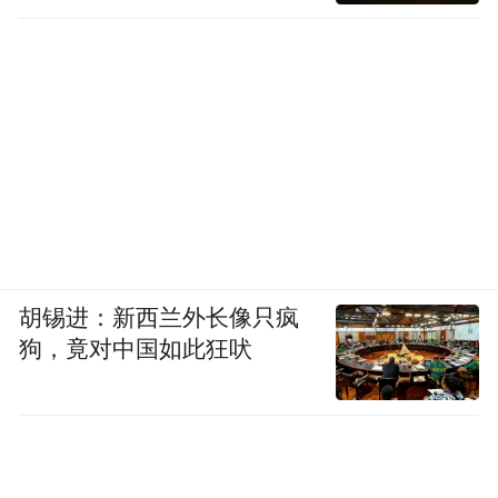
胡锡进：新西兰外长像只疯
狗，竟对中国如此狂吠