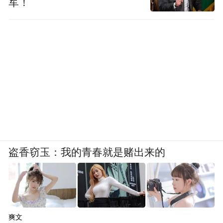
军！
盗香窃玉：我的青春就是赌出来的
爽文