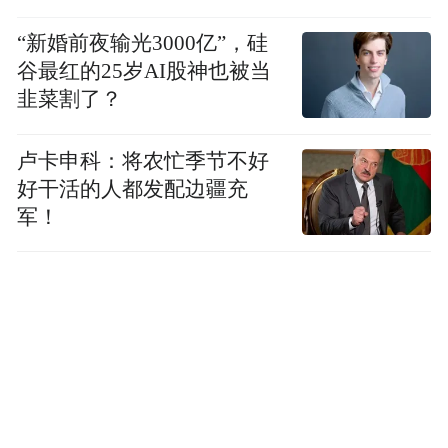
“新婚前夜输光3000亿”，硅
谷最红的25岁AI股神也被当
韭菜割了？
卢卡申科：将农忙季节不好
好干活的人都发配边疆充
军！