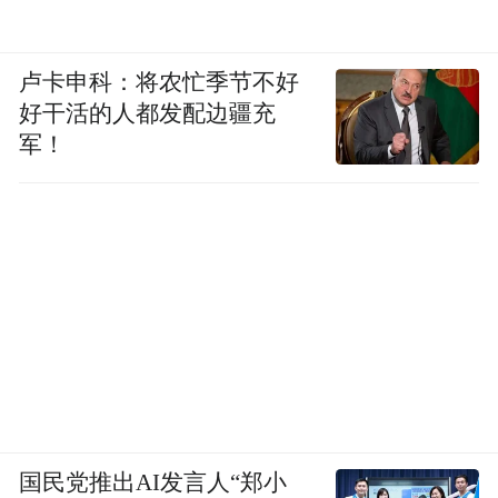
卢卡申科：将农忙季节不好
好干活的人都发配边疆充
军！
国民党推出AI发言人“郑小