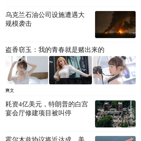
乌克兰石油公司设施遭遇大
规模袭击
盗香窃玉：我的青春就是赌出来的
爽文
耗资4亿美元，特朗普的白宫
宴会厅修建项目被叫停
霍尔木兹协议将近达成，美