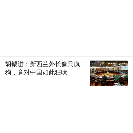
胡锡进：新西兰外长像只疯
狗，竟对中国如此狂吠