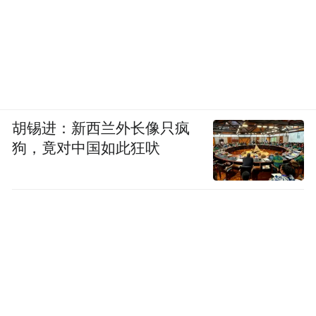
胡锡进：新西兰外长像只疯
狗，竟对中国如此狂吠