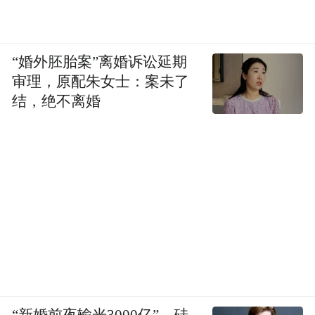
“婚外胚胎案”离婚诉讼延期
审理，原配朱女士：案未了
结，绝不离婚
“新婚前夜输光3000亿”，硅