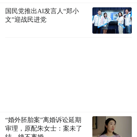
国民党推出AI发言人“郑小
文”迎战民进党
“婚外胚胎案”离婚诉讼延期
审理，原配朱女士：案未了
结，绝不离婚