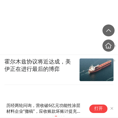
霍尔木兹协议将近达成，美
伊正在进行最后的博弈
历经两轮问询，营收破6亿元功能性涂层
法
打开
材料企业“撤稿”，应收账款坏账计提充分
性及销售费用率低于同行均值合理性遭“连