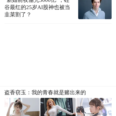
谷最红的25岁AI股神也被当
韭菜割了？
盗香窃玉：我的青春就是赌出来的