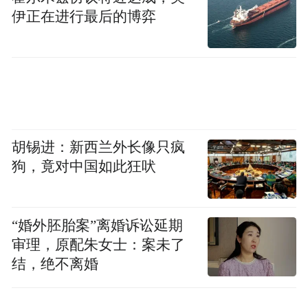
伊正在进行最后的博弈
胡锡进：新西兰外长像只疯
狗，竟对中国如此狂吠
“婚外胚胎案”离婚诉讼延期
审理，原配朱女士：案未了
结，绝不离婚