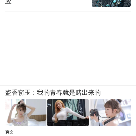
应
盗香窃玉：我的青春就是赌出来的
爽文