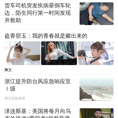
货车司机突发疾病晕倒车轮
边，陌生同行第一时间发现
并救助
盗香窃玉：我的青春就是赌出来的
爽文
浙江提升防台风应急响应至
Ⅰ级
浙江应急管理
泽连斯基：美国将每月向乌