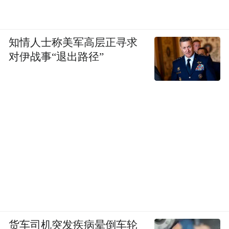
知情人士称美军高层正寻求
对伊战事“退出路径”
货车司机突发疾病晕倒车轮