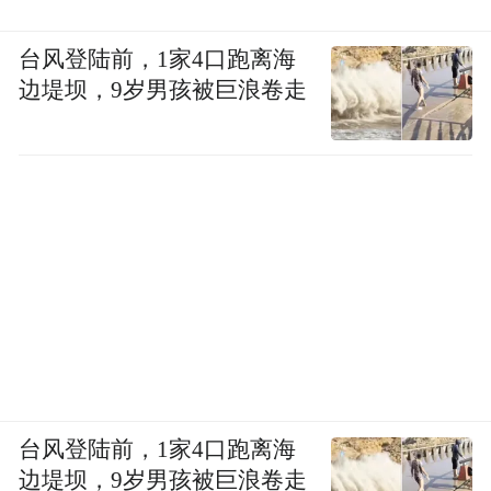
台风登陆前，1家4口跑离海
边堤坝，9岁男孩被巨浪卷走
台风登陆前，1家4口跑离海
边堤坝，9岁男孩被巨浪卷走