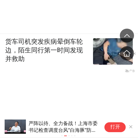
货车司机突发疾病晕倒车轮
边，陌生同行第一时间发现
并救助
严阵以待、全力备战！上海市委
水利部和中国
打开
书记检查调度台风“白海豚”防御
红色山洪灾
工作