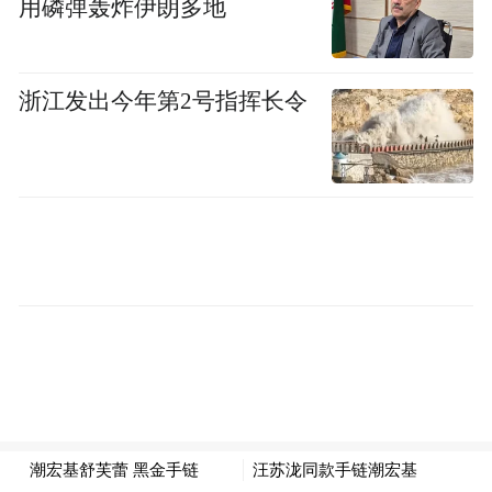
用磷弹轰炸伊朗多地
浙江发出今年第2号指挥长令
深化宣传引导，凝聚“向心力”
提升群众防汛减灾与爱河护河意识，入汛以
来，花桥镇利用实地走访、发放宣传单、设
置河长制公示牌、“村村响”广播以及开展“世
界水日”“中国水周”宣传活动等形式，广泛宣
传防汛知识与河道保护政策，引导群众积极
参与、支持防汛和河长制工作。今年以来，