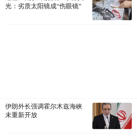
光：劣质太阳镜成“伤眼镜”
伊朗外长强调霍尔木兹海峡
未重新开放