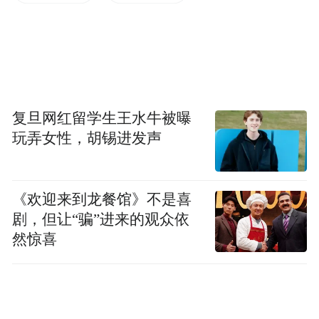
相关链接：（点击下方链接查看具体公示名
单↓）
关于2025年上半年湖南省高校教师资格认定
复旦网红留学生王水牛被曝
拟通过人员的公示
玩弄女性，胡锡进发声
《欢迎来到龙餐馆》不是喜
剧，但让“骗”进来的观众依
然惊喜