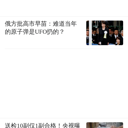
俄方批高市早苗：难道当年
的原子弹是UFO扔的？
送检10副仅1副合格！央视曝