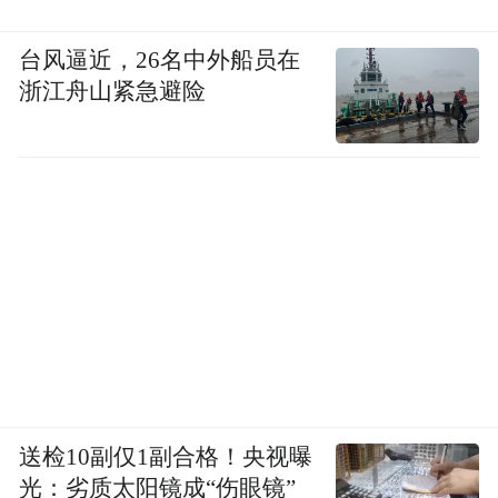
台风逼近，26名中外船员在
浙江舟山紧急避险
送检10副仅1副合格！央视曝
光：劣质太阳镜成“伤眼镜”