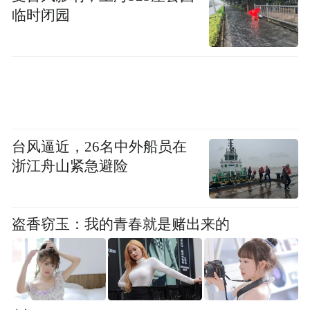
临时闭园
台风逼近，26名中外船员在
浙江舟山紧急避险
盗香窃玉：我的青春就是赌出来的