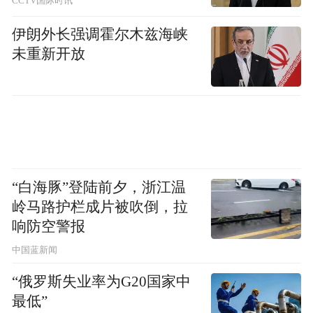
CCTV国际时讯
伊朗外长强调霍尔木兹海峡
未重新开放
“白海豚”登陆前夕，浙江温
岭马路护栏成片被吹倒，拉
响防空警报
中国蓝新闻
“俄罗斯失业率为G20国家中
最低”