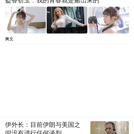
盗香窃玉：我的青春就是赌出来的
爽文
伊外长：目前伊朗与美国之
间没有进行任何谈判