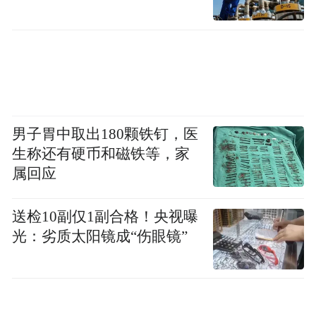
男子胃中取出180颗铁钉，医
生称还有硬币和磁铁等，家
属回应
送检10副仅1副合格！央视曝
光：劣质太阳镜成“伤眼镜”