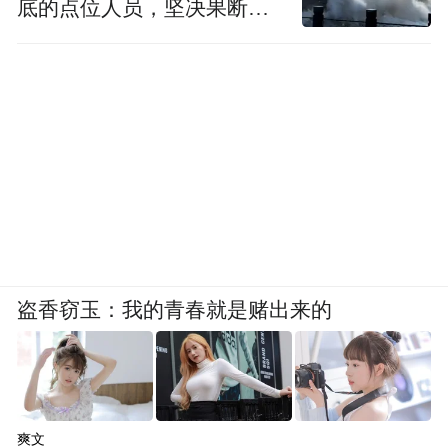
底的点位人员，坚决果断转
移到位
盗香窃玉：我的青春就是赌出来的
爽文