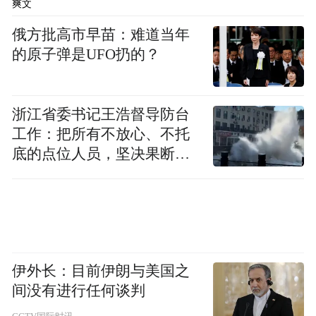
爽文
俄方批高市早苗：难道当年
的原子弹是UFO扔的？
浙江省委书记王浩督导防台
工作：把所有不放心、不托
底的点位人员，坚决果断转
移到位
伊外长：目前伊朗与美国之
间没有进行任何谈判