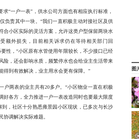
要求“一户一表”，供水公司方面也有相应执行标准，
仅负责其中一块。“我们一直积极主动对接社区及供
符合小区实际的灵活方案，允许这类户型保留两块水
承受额外损失，目前相关诉求仍在等待相关部门回
必要性，“小区原有水管使用年限较长，不少接口已经
风险，还会影响水质，频繁停水也会给业主生活带来
图
能得到有效解决，业主用水会更有保障。”
一户两表的业主共有20多户。“小区物业一直在积极
调好各方，全力推进一户一表改造同时也要最大限度
解到，社区十分熟悉雍景园小区现状，已多次与长沙
居民协调解决实际难题。