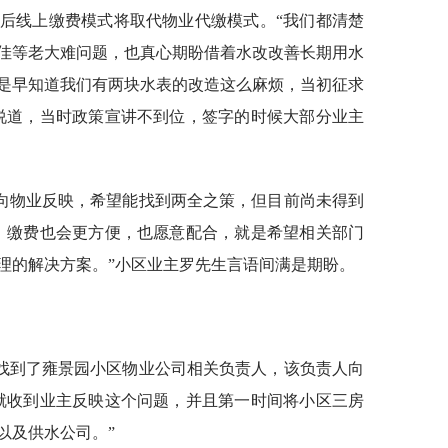
后线上缴费模式将取代物业代缴模式。“我们都清楚
佳等老大难问题，也真心期盼借着水改改善长期用水
是早知道我们有两块水表的改造这么麻烦，当初征求
说道，当时政策宣讲不到位，签字的时候大部分业主
向物业反映，希望能找到两全之策，但目前尚未得到
，缴费也会更方便，也愿意配合，就是希望相关部门
理的解决方案。”小区业主罗先生言语间满是期盼。
找到了雍景园小区物业公司相关负责人，该负责人向
就收到业主反映这个问题，并且第一时间将小区三房
以及供水公司。”