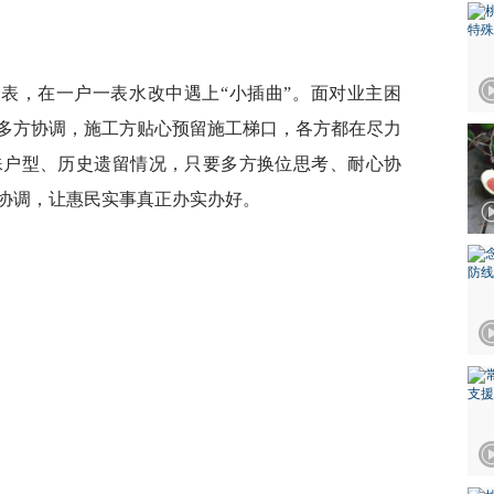
水表，在一户一表水改中遇上“小插曲”。面对业主困
多方协调，施工方贴心预留施工梯口，各方都在尽力
殊户型、历史遗留情况，只要多方换位思考、耐心协
协调，让惠民实事真正办实办好。