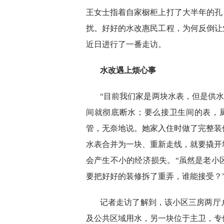
王女士指着自家橱柜上打了大半年的孔
扰。好好的水改惠民工程，为何反倒让
近日进行了一番走访。
水改遇上烦心事
“目前我们家是两块水表，但是供水
间就彻底断水；要么接卫生间的表，
管，无奈地说。她家入住时做了完整装
水表合并为一块、重新走线，就要撬开
会产生不小的经济损失。“虽然是老小
要把好好的装修拆了重弄，谁能接受？
记者走访了解到，该小区三房两厅
及公共区域用水，另一块位于主卫，专