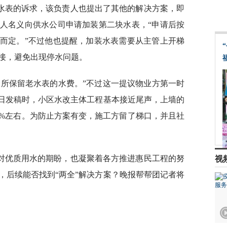
块水表的诉求，该负责人也提出了其他的解决方案，即
人名义向供水公司申请加装第二块水表，“申请后按
而定。”不过他也提醒，加装水表需要从主管上开梯
接，避免出现停水问题。
收所保留老水表的水费。”不过这一提议物业方第一时
3日发稿时，小区水改主体工程基本接近尾声，上墙的
0%左右。为防止方案有变，施工方留了梯口，并且社
对优质用水的期盼，也凝聚着各方推进惠民工程的努
视
，后续能否找到“两全”解决方案？晚报帮帮团记者将