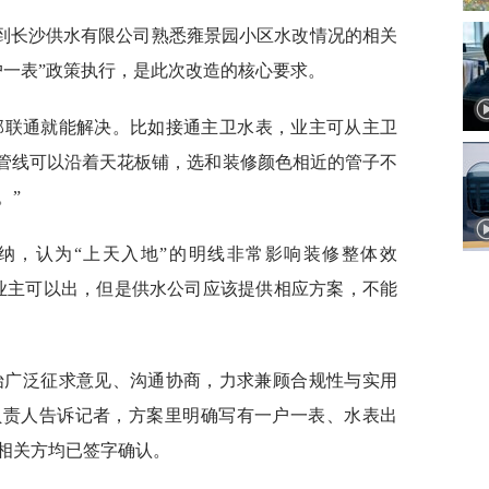
到长沙供水有限公司熟悉雍景园小区水改情况的相关
户一表”政策执行，是此次改造的核心要求。
部联通就能解决。比如接通主卫水表，业主可从主卫
“管线可以沿着天花板铺，选和装修颜色相近的管子不
。”
纳，认为“上天入地”的明线非常影响装修整体效
业主可以出，但是供水公司应该提供相应方案，不能
开始广泛征求意见、沟通协商，力求兼顾合规性与实用
负责人告诉记者，方案里明确写有一户一表、水表出
相关方均已签字确认。