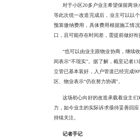
对于小区20多户业主希望保留两
等此次统一改造完成后，业主可以以个
预算缴纳费用，具体费用根据施工情况
口，且可能存在时间差，需提前做好衔
“也可以由业主跟物业协商，继续
间表示“不现实”。据了解，截至记者1
立管已基本装好，入户管道已经完成9
区、物业表示“仍在努力协调”。
这场初心向好的改造承载着业主们
力，如今业主的实际诉求亟待妥善回应
持续关注。
记者手记