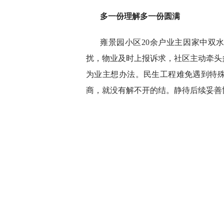
多一份理解多一份圆满
雍景园小区20余户业主因家中双
扰，物业及时上报诉求，社区主动牵头
为业主想办法。民生工程难免遇到特
商，就没有解不开的结。静待后续妥善